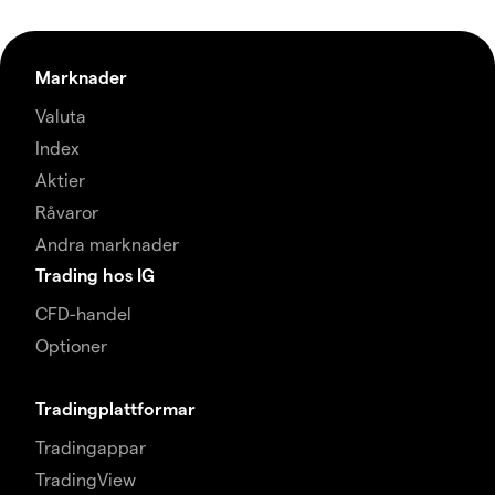
Marknader
Valuta
Index
Aktier
Råvaror
Andra marknader
Trading hos IG
CFD-handel
Optioner
Tradingplattformar
Tradingappar
TradingView