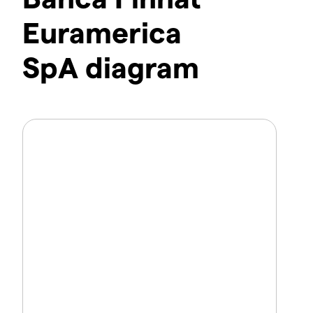
Euramerica
SpA diagram