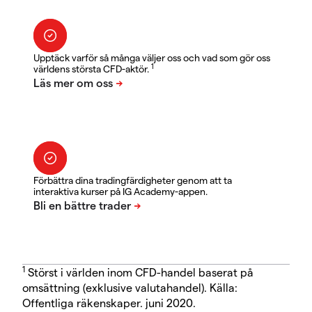
Upptäck varför så många väljer oss och vad som gör oss
1
världens största CFD-aktör.
Förbättra dina tradingfärdigheter genom att ta
interaktiva kurser på IG Academy-appen.
1
Störst i världen inom CFD-handel baserat på
omsättning (exklusive valutahandel). Källa:
Offentliga räkenskaper. juni 2020.