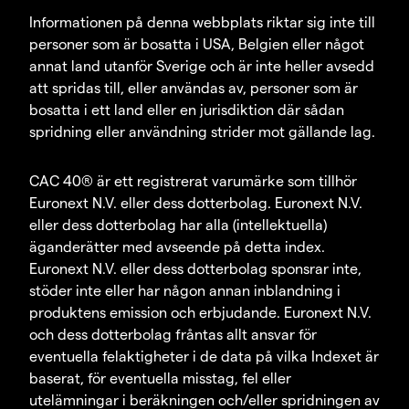
Informationen på denna webbplats riktar sig inte till
personer som är bosatta i USA, Belgien eller något
annat land utanför Sverige och är inte heller avsedd
att spridas till, eller användas av, personer som är
bosatta i ett land eller en jurisdiktion där sådan
spridning eller användning strider mot gällande lag.
CAC 40® är ett registrerat varumärke som tillhör
Euronext N.V. eller dess dotterbolag. Euronext N.V.
eller dess dotterbolag har alla (intellektuella)
äganderätter med avseende på detta index.
Euronext N.V. eller dess dotterbolag sponsrar inte,
stöder inte eller har någon annan inblandning i
produktens emission och erbjudande. Euronext N.V.
och dess dotterbolag fråntas allt ansvar för
eventuella felaktigheter i de data på vilka Indexet är
baserat, för eventuella misstag, fel eller
utelämningar i beräkningen och/eller spridningen av