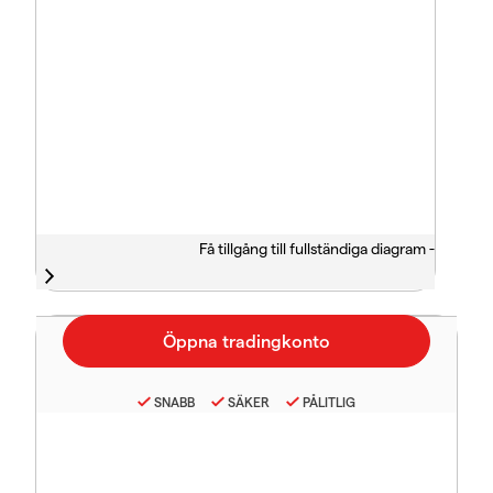
Få tillgång till fullständiga diagram -
SNABB
SÄKER
PÅLITLIG