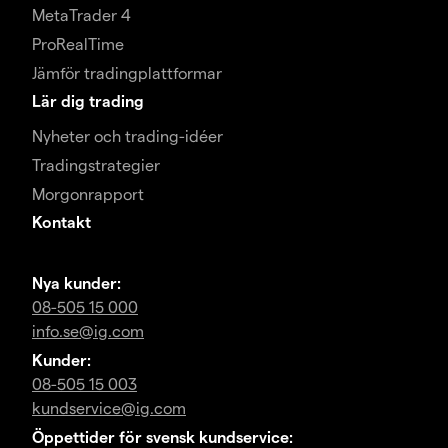
MetaTrader 4
ProRealTime
Jämför tradingplattformar
Lär dig trading
Nyheter och trading-idéer
Tradingstrategier
Morgonrapport
Kontakt
Nya kunder:
08-505 15 000
info.se@ig.com
Kunder:
08-505 15 003
kundservice@ig.com
Öppettider för svensk kundservice: