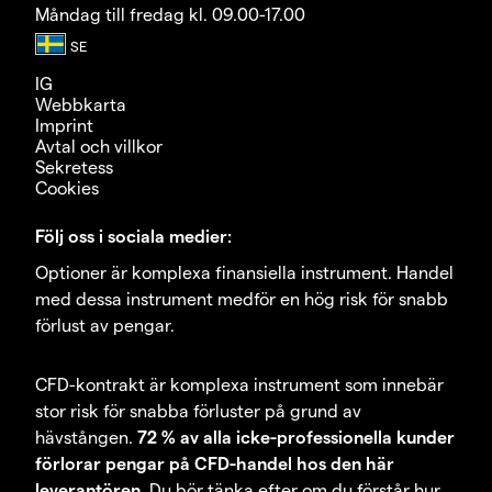
Måndag till fredag kl. 09.00-17.00
IG
Webbkarta
Imprint
Avtal och villkor
Sekretess
Cookies
Följ oss i sociala medier:
Optioner är komplexa finansiella instrument. Handel
med dessa instrument medför en hög risk för snabb
förlust av pengar.
CFD-kontrakt är komplexa instrument som innebär
stor risk för snabba förluster på grund av
hävstången.
72 % av alla icke-professionella kunder
förlorar pengar på CFD-handel hos den här
leverantören.
Du bör tänka efter om du förstår hur