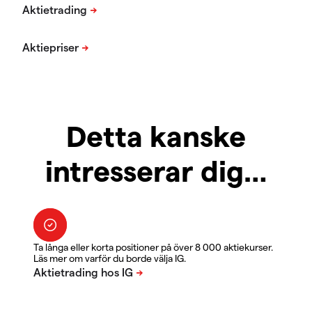
Detta kanske
intresserar dig…
Ta långa eller korta positioner på över 8 000 aktiekurser.
Läs mer om varför du borde välja IG.