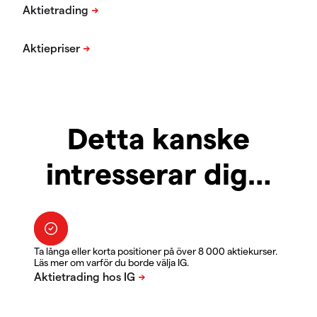
Detta kanske
intresserar dig…
Ta långa eller korta positioner på över 8 000 aktiekurser.
Läs mer om varför du borde välja IG.