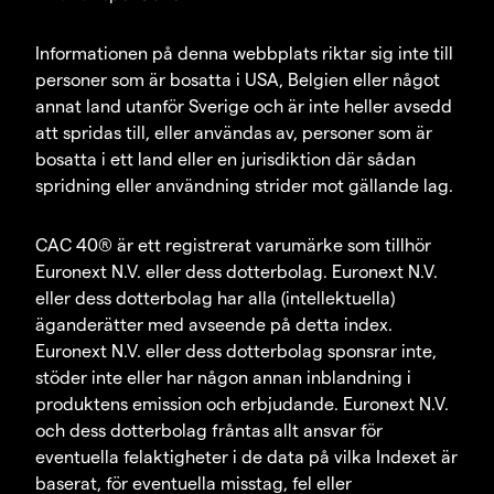
Informationen på denna webbplats riktar sig inte till
personer som är bosatta i USA, Belgien eller något
annat land utanför Sverige och är inte heller avsedd
att spridas till, eller användas av, personer som är
bosatta i ett land eller en jurisdiktion där sådan
spridning eller användning strider mot gällande lag.
CAC 40® är ett registrerat varumärke som tillhör
Euronext N.V. eller dess dotterbolag. Euronext N.V.
eller dess dotterbolag har alla (intellektuella)
äganderätter med avseende på detta index.
Euronext N.V. eller dess dotterbolag sponsrar inte,
stöder inte eller har någon annan inblandning i
produktens emission och erbjudande. Euronext N.V.
och dess dotterbolag fråntas allt ansvar för
eventuella felaktigheter i de data på vilka Indexet är
baserat, för eventuella misstag, fel eller