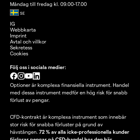
Måndag till fredag kl. 09.00-17.00
IG
Webbkarta
Imprint
Avtal och villkor
Sekretess
Cookies
Följ oss i sociala medier:
Optioner är komplexa finansiella instrument. Handel
med dessa instrument medför en hög risk för snabb
förlust av pengar.
CFD-kontrakt är komplexa instrument som innebär
stor risk för snabba förluster på grund av
hävstången.
72 % av alla icke-professionella kunder
förlorar pengar på CFD-handel hos den här