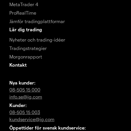
MetaTrader 4
ProRealTime
Jämför tradingplattformar
Lär dig trading
Nyheter och trading-idéer
Tradingstrategier
Morgonrapport
Kontakt
Nya kunder:
08-505 15 000
info.se@ig.com
Kunder:
08-505 15 003
kundservice@ig.com
Öppettider för svensk kundservice: