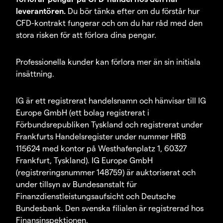
leverantören.
Du bör tänka efter om du förstår hur
CFD-kontrakt fungerar och om du har råd med den
stora risken för att förlora dina pengar.
Professionella kunder kan förlora mer än sin initiala
insättning.
IG är ett registrerat handelsnamn och hänvisar till IG
Europe GmbH (ett bolag registrerat i
Förbundsrepubliken Tyskland och registrerat under
Frankfurts Handelsregister under nummer HRB
115624 med kontor på Westhafenplatz 1, 60327
Frankfurt, Tyskland). IG Europe GmbH
(registreringsnummer 148759) är auktoriserat och
under tillsyn av Bundesanstalt für
Finanzdienstleistungsaufsicht och Deutsche
Bundesbank. Den svenska filialen är registrerad hos
Finansinspektionen.