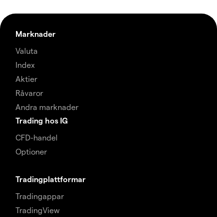
Marknader
Valuta
Index
Aktier
Råvaror
Andra marknader
Trading hos IG
CFD-handel
Optioner
Tradingplattformar
Tradingappar
TradingView