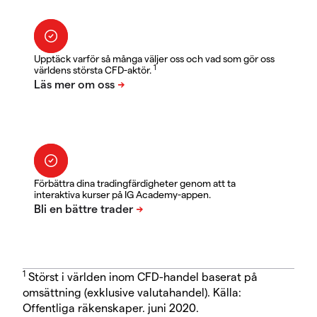
Upptäck varför så många väljer oss och vad som gör oss
1
världens största CFD-aktör.
Förbättra dina tradingfärdigheter genom att ta
interaktiva kurser på IG Academy-appen.
1
Störst i världen inom CFD-handel baserat på
omsättning (exklusive valutahandel). Källa:
Offentliga räkenskaper. juni 2020.