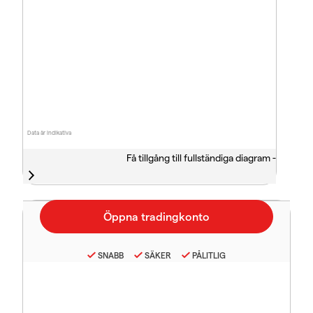
Data är indikativa
Få tillgång till fullständiga diagram -
SNABB
SÄKER
PÅLITLIG