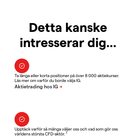
Detta kanske
intresserar dig…
Ta långa eller korta positioner på över 8 000 aktiekurser.
Läs mer om varför du borde välja IG.
Upptäck varför så många väljer oss och vad som gör oss
1
världens största CFD-aktör.