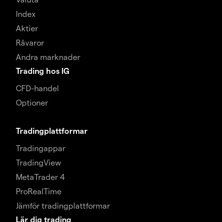
Index
Aktier
Råvaror
Andra marknader
Trading hos IG
CFD-handel
Optioner
Tradingplattformar
Tradingappar
TradingView
MetaTrader 4
ProRealTime
Jämför tradingplattformar
Lär dig trading