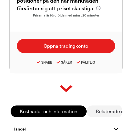
positioner på den här marknaden
förväntar sig att priset ska stiga
Priserna är fördröjda med minst 20 minuter
SNABB
SÄKER
PÅLITLIG
Kostnader och information
Relaterade mar