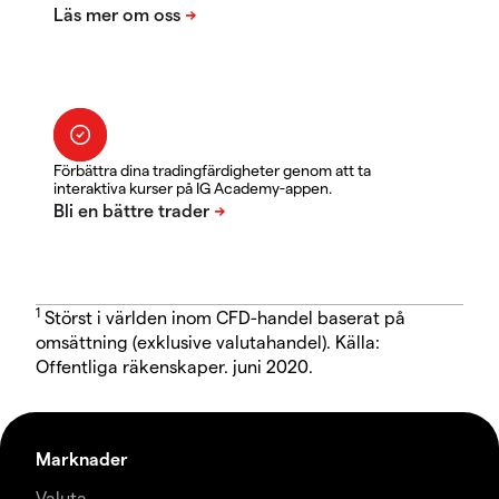
Förbättra dina tradingfärdigheter genom att ta
interaktiva kurser på IG Academy-appen.
1
Störst i världen inom CFD-handel baserat på
omsättning (exklusive valutahandel). Källa:
Offentliga räkenskaper. juni 2020.
Marknader
Valuta