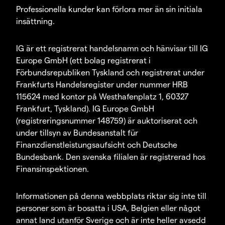
Professionella kunder kan förlora mer än sin initiala
insättning.
IG är ett registrerat handelsnamn och hänvisar till IG
Europe GmbH (ett bolag registrerat i
Förbundsrepubliken Tyskland och registrerat under
Frankfurts Handelsregister under nummer HRB
115624 med kontor på Westhafenplatz 1, 60327
Frankfurt, Tyskland). IG Europe GmbH
(registreringsnummer 148759) är auktoriserat och
under tillsyn av Bundesanstalt für
Finanzdienstleistungsaufsicht och Deutsche
Bundesbank. Den svenska filialen är registrerad hos
Finansinspektionen.
Informationen på denna webbplats riktar sig inte till
personer som är bosatta i USA, Belgien eller något
annat land utanför Sverige och är inte heller avsedd