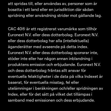
att spridas till, eller användas av, personer som är
bosatta i ett land eller en jurisdiktion där sådan
spridning eller användning strider mot gällande lag.
CAC 40® är ett registrerat varumärke som tillhör
Euronext N.V. eller dess dotterbolag. Euronext N.V.
eller dess dotterbolag har alla (intellektuella)
äganderätter med avseende på detta index.
Euronext N.V. eller dess dotterbolag sponsrar inte,
stöder inte eller har någon annan inblandning i
produktens emission och erbjudande. Euronext N.V.
och dess dotterbolag fråntas allt ansvar för
eventuella felaktigheter i de data på vilka Indexet är
baserat, för eventuella misstag, fel eller
utelämningar i beräkningen och/eller spridningen av
Index, eller för det sätt på vilket det tillämpas i
samband med emissionen och dess erbjudande.