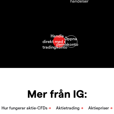
händelser
Mer från IG: