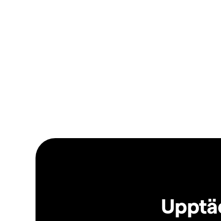
Upptäc