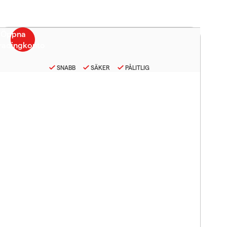
SNABB
SÄKER
PÅLITLIG