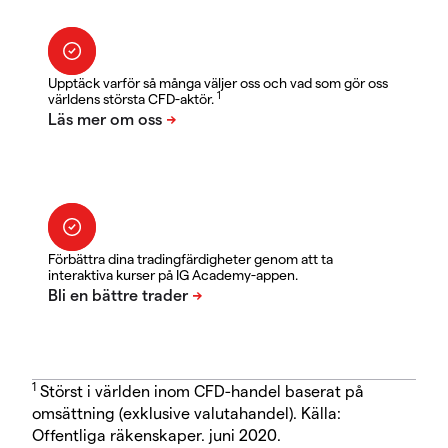
Upptäck varför så många väljer oss och vad som gör oss
1
världens största CFD-aktör.
Förbättra dina tradingfärdigheter genom att ta
interaktiva kurser på IG Academy-appen.
1
Störst i världen inom CFD-handel baserat på
omsättning (exklusive valutahandel). Källa:
Offentliga räkenskaper. juni 2020.