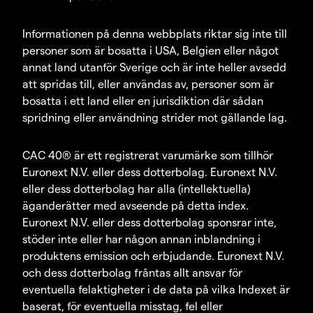
Informationen på denna webbplats riktar sig inte till
personer som är bosatta i USA, Belgien eller något
annat land utanför Sverige och är inte heller avsedd
att spridas till, eller användas av, personer som är
bosatta i ett land eller en jurisdiktion där sådan
spridning eller användning strider mot gällande lag.
CAC 40® är ett registrerat varumärke som tillhör
Euronext N.V. eller dess dotterbolag. Euronext N.V.
eller dess dotterbolag har alla (intellektuella)
äganderätter med avseende på detta index.
Euronext N.V. eller dess dotterbolag sponsrar inte,
stöder inte eller har någon annan inblandning i
produktens emission och erbjudande. Euronext N.V.
och dess dotterbolag fråntas allt ansvar för
eventuella felaktigheter i de data på vilka Indexet är
baserat, för eventuella misstag, fel eller