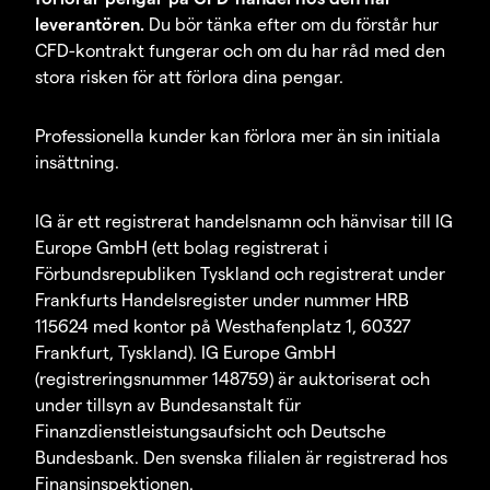
leverantören.
Du bör tänka efter om du förstår hur
CFD-kontrakt fungerar och om du har råd med den
stora risken för att förlora dina pengar.
Professionella kunder kan förlora mer än sin initiala
insättning.
IG är ett registrerat handelsnamn och hänvisar till IG
Europe GmbH (ett bolag registrerat i
Förbundsrepubliken Tyskland och registrerat under
Frankfurts Handelsregister under nummer HRB
115624 med kontor på Westhafenplatz 1, 60327
Frankfurt, Tyskland). IG Europe GmbH
(registreringsnummer 148759) är auktoriserat och
under tillsyn av Bundesanstalt für
Finanzdienstleistungsaufsicht och Deutsche
Bundesbank. Den svenska filialen är registrerad hos
Finansinspektionen.