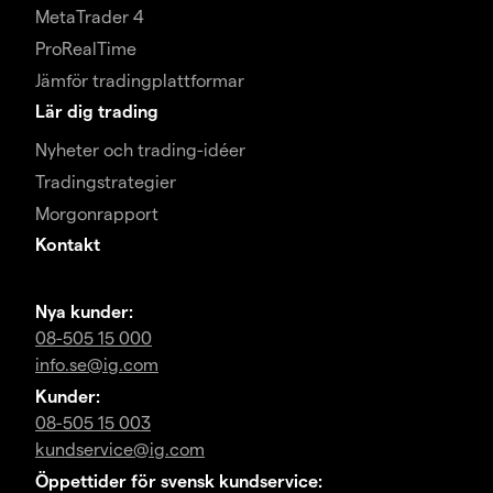
MetaTrader 4
ProRealTime
Jämför tradingplattformar
Lär dig trading
Nyheter och trading-idéer
Tradingstrategier
Morgonrapport
Kontakt
Nya kunder:
08-505 15 000
info.se@ig.com
Kunder:
08-505 15 003
kundservice@ig.com
Öppettider för svensk kundservice: