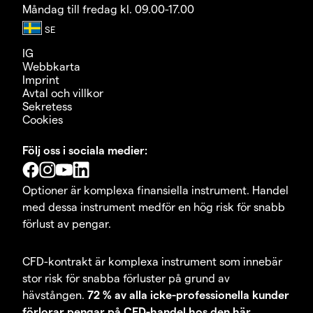
Måndag till fredag kl. 09.00-17.00
IG
Webbkarta
Imprint
Avtal och villkor
Sekretess
Cookies
Följ oss i sociala medier:
Optioner är komplexa finansiella instrument. Handel
med dessa instrument medför en hög risk för snabb
förlust av pengar.
CFD-kontrakt är komplexa instrument som innebär
stor risk för snabba förluster på grund av
hävstången.
72 % av alla icke-professionella kunder
förlorar pengar på CFD-handel hos den här