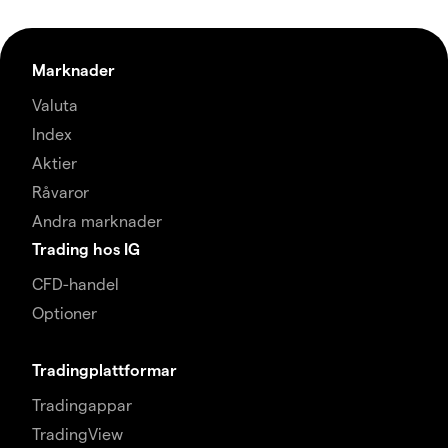
Marknader
Valuta
Index
Aktier
Råvaror
Andra marknader
Trading hos IG
CFD-handel
Optioner
Tradingplattformar
Tradingappar
TradingView