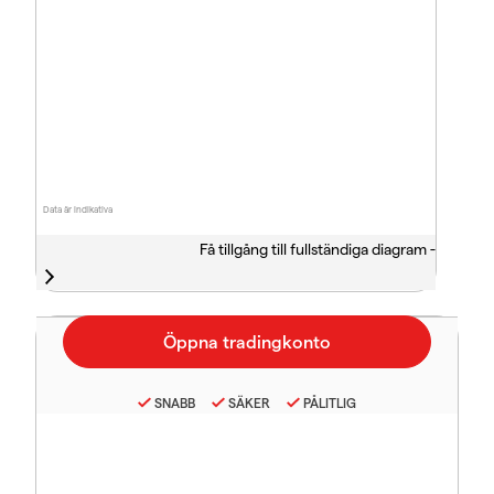
Data är indikativa
Få tillgång till fullständiga diagram -
SNABB
SÄKER
PÅLITLIG