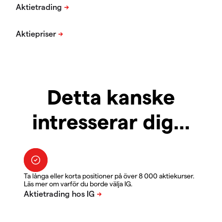
Detta kanske
intresserar dig…
Ta långa eller korta positioner på över 8 000 aktiekurser.
Läs mer om varför du borde välja IG.