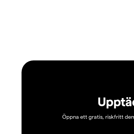
Upptäc
Öppna ett gratis, riskfritt d