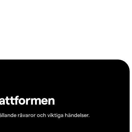
lattformen
ällande råvaror och viktiga händelser.