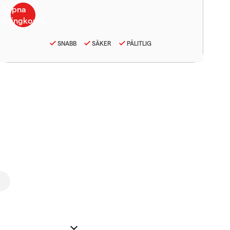
SNABB
SÄKER
PÅLITLIG