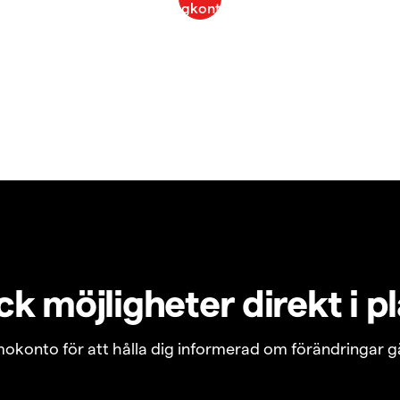
k möjligheter direkt i p
emokonto för att hålla dig informerad om förändringar g