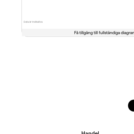
Data är indikativa
Få tillgång till fullständiga diagra