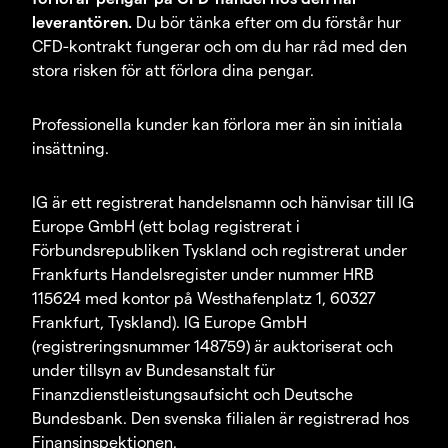
leverantören.
Du bör tänka efter om du förstår hur
CFD-kontrakt fungerar och om du har råd med den
stora risken för att förlora dina pengar.
Professionella kunder kan förlora mer än sin initiala
insättning.
IG är ett registrerat handelsnamn och hänvisar till IG
Europe GmbH (ett bolag registrerat i
Förbundsrepubliken Tyskland och registrerat under
Frankfurts Handelsregister under nummer HRB
115624 med kontor på Westhafenplatz 1, 60327
Frankfurt, Tyskland). IG Europe GmbH
(registreringsnummer 148759) är auktoriserat och
under tillsyn av Bundesanstalt für
Finanzdienstleistungsaufsicht och Deutsche
Bundesbank. Den svenska filialen är registrerad hos
Finansinspektionen.