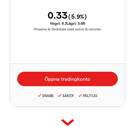
0.33
(
5.9
%)
Högst:
6.3
Lägst:
5.68
Priserna är fördröjda med minst 15 minuter
SNABB
SÄKER
PÅLITLIG