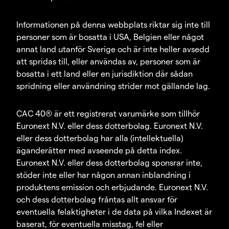
Informationen på denna webbplats riktar sig inte till
personer som är bosatta i USA, Belgien eller något
annat land utanför Sverige och är inte heller avsedd
att spridas till, eller användas av, personer som är
bosatta i ett land eller en jurisdiktion där sådan
spridning eller användning strider mot gällande lag.
CAC 40® är ett registrerat varumärke som tillhör
Euronext N.V. eller dess dotterbolag. Euronext N.V.
eller dess dotterbolag har alla (intellektuella)
äganderätter med avseende på detta index.
Euronext N.V. eller dess dotterbolag sponsrar inte,
stöder inte eller har någon annan inblandning i
produktens emission och erbjudande. Euronext N.V.
och dess dotterbolag fråntas allt ansvar för
eventuella felaktigheter i de data på vilka Indexet är
baserat, för eventuella misstag, fel eller