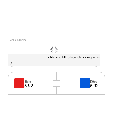
Data är indikativa
Få tillgång till fullständiga diagram -
Sälja
Köpa
5.92
5.92