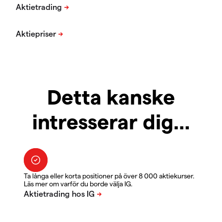
Detta kanske
intresserar dig…
Ta långa eller korta positioner på över 8 000 aktiekurser.
Läs mer om varför du borde välja IG.