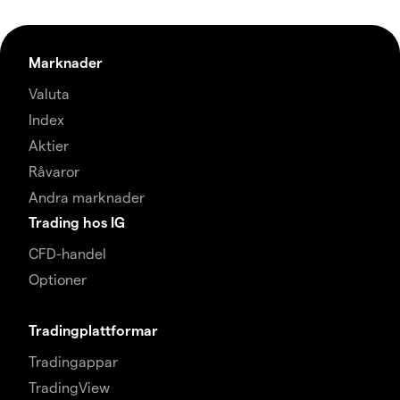
Marknader
Valuta
Index
Aktier
Råvaror
Andra marknader
Trading hos IG
CFD-handel
Optioner
Tradingplattformar
Tradingappar
TradingView