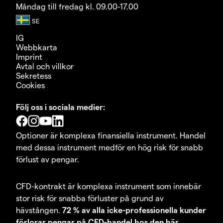
Måndag till fredag kl. 09.00-17.00
IG
Webbkarta
Imprint
Avtal och villkor
Sekretess
Cookies
Följ oss i sociala medier:
Optioner är komplexa finansiella instrument. Handel
med dessa instrument medför en hög risk för snabb
förlust av pengar.
CFD-kontrakt är komplexa instrument som innebär
stor risk för snabba förluster på grund av
hävstången.
72 % av alla icke-professionella kunder
förlorar pengar på CFD-handel hos den här