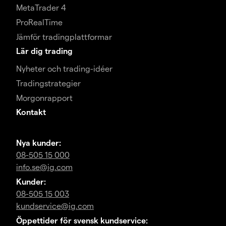
MetaTrader 4
ProRealTime
Jämför tradingplattformar
Lär dig trading
Nyheter och trading-idéer
Tradingstrategier
Morgonrapport
Kontakt
Nya kunder:
08-505 15 000
info.se@ig.com
Kunder:
08-505 15 003
kundservice@ig.com
Öppettider för svensk kundservice: