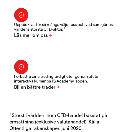
Upptäck varför så många väljer oss och vad som gör oss
1
världens största CFD-aktör.
Förbättra dina tradingfärdigheter genom att ta
interaktiva kurser på IG Academy-appen.
1
Störst i världen inom CFD-handel baserat på
omsättning (exklusive valutahandel). Källa:
Offentliga räkenskaper. juni 2020.