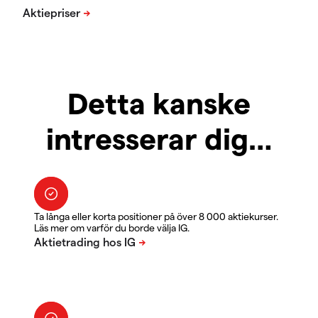
Detta kanske
intresserar dig…
Ta långa eller korta positioner på över 8 000 aktiekurser.
Läs mer om varför du borde välja IG.