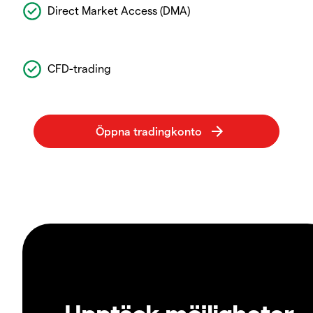
Direct Market Access (DMA)
CFD-trading
Upptäck möjligheter