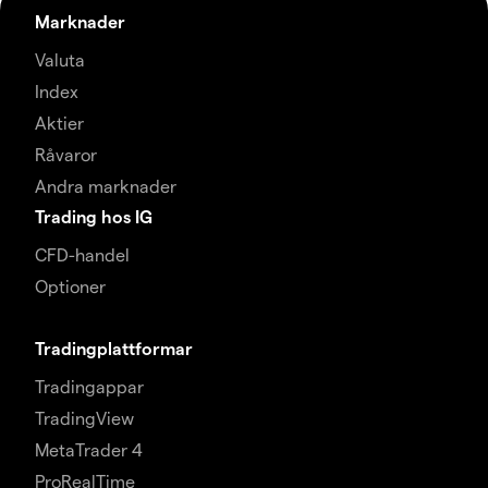
Marknader
Valuta
Index
Aktier
Råvaror
Andra marknader
Trading hos IG
CFD-handel
Optioner
Tradingplattformar
Tradingappar
TradingView
MetaTrader 4
ProRealTime