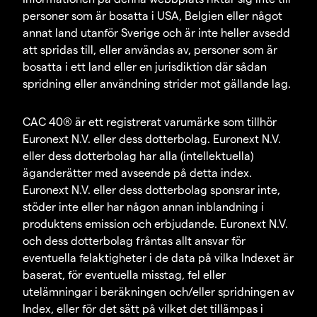
personer som är bosatta i USA, Belgien eller något
annat land utanför Sverige och är inte heller avsedd
att spridas till, eller användas av, personer som är
bosatta i ett land eller en jurisdiktion där sådan
spridning eller användning strider mot gällande lag.
CAC 40® är ett registrerat varumärke som tillhör
Euronext N.V. eller dess dotterbolag. Euronext N.V.
eller dess dotterbolag har alla (intellektuella)
äganderätter med avseende på detta index.
Euronext N.V. eller dess dotterbolag sponsrar inte,
stöder inte eller har någon annan inblandning i
produktens emission och erbjudande. Euronext N.V.
och dess dotterbolag fråntas allt ansvar för
eventuella felaktigheter i de data på vilka Indexet är
baserat, för eventuella misstag, fel eller
utelämningar i beräkningen och/eller spridningen av
Index, eller för det sätt på vilket det tillämpas i