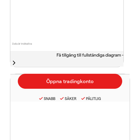
Data är indikativa
Få tillgång till fullständiga diagram -
SNABB
SÄKER
PÅLITLIG