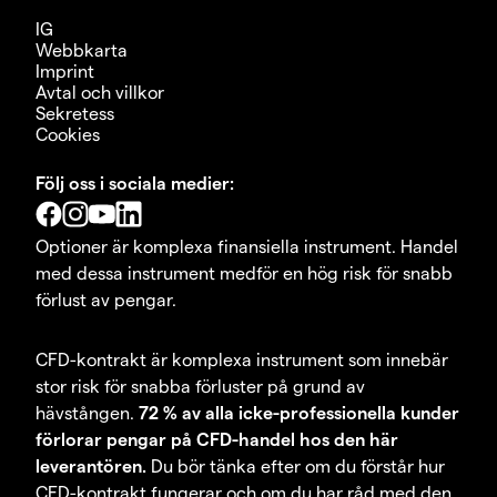
IG
Webbkarta
Imprint
Avtal och villkor
Sekretess
Cookies
Följ oss i sociala medier:
Optioner är komplexa finansiella instrument. Handel
med dessa instrument medför en hög risk för snabb
förlust av pengar.
CFD-kontrakt är komplexa instrument som innebär
stor risk för snabba förluster på grund av
hävstången.
72 % av alla icke-professionella kunder
förlorar pengar på CFD-handel hos den här
leverantören.
Du bör tänka efter om du förstår hur
CFD-kontrakt fungerar och om du har råd med den