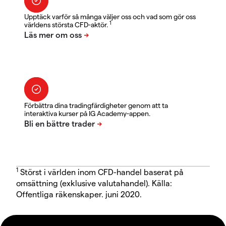
Upptäck varför så många väljer oss och vad som gör oss
1
världens största CFD-aktör.
Förbättra dina tradingfärdigheter genom att ta
interaktiva kurser på IG Academy-appen.
1
Störst i världen inom CFD-handel baserat på
omsättning (exklusive valutahandel). Källa:
Offentliga räkenskaper. juni 2020.