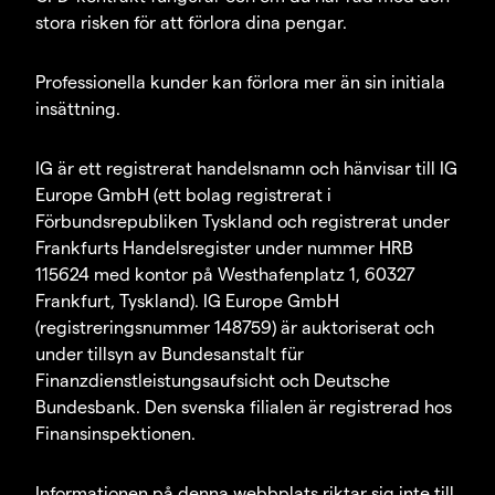
stora risken för att förlora dina pengar.
Professionella kunder kan förlora mer än sin initiala
insättning.
IG är ett registrerat handelsnamn och hänvisar till IG
Europe GmbH (ett bolag registrerat i
Förbundsrepubliken Tyskland och registrerat under
Frankfurts Handelsregister under nummer HRB
115624 med kontor på Westhafenplatz 1, 60327
Frankfurt, Tyskland). IG Europe GmbH
(registreringsnummer 148759) är auktoriserat och
under tillsyn av Bundesanstalt für
Finanzdienstleistungsaufsicht och Deutsche
Bundesbank. Den svenska filialen är registrerad hos
Finansinspektionen.
Informationen på denna webbplats riktar sig inte till