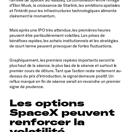
l’arrivée de SpaceX au Nasdaq. La combinaison entre l’image
d’Elon Musk, la croissance de Starlink, les ambitions spatiales
et l’intérêt pour les infrastructures technologiques alimente
clairement le momentum.
Mais après une IPO très attendue, les premières heures
peuvent être particulièrement volatiles. Les prises de
bénéfices rapides, les achats institutionnels et les stratégies
de court terme peuvent provoquer de fortes fluctuations.
Graphiquement, les premiers repères importants seront le
plus haut de la séance, le plus bas de la séance et surtout le
premier cours de clôture. Tant que l’action reste nettement au-
dessus du prix d’introduction, le signal demeure positif. Un
reflux marqué en fin de séance serait en revanche un premier
signe de prudence.
Les options
SpaceX peuvent
renforcer la
volatilité