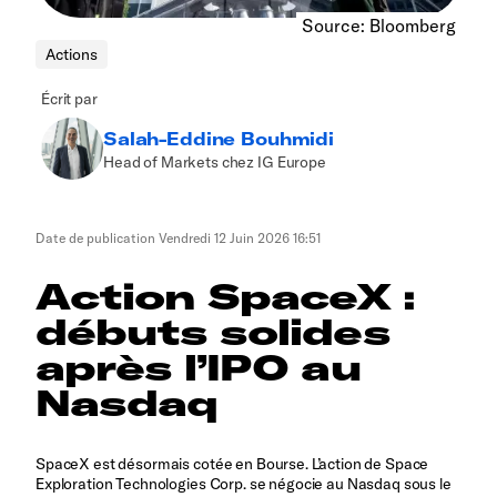
Source: Bloomberg
Actions
Écrit par
Salah-Eddine Bouhmidi
Head of Markets chez IG Europe
Date de publication
Vendredi 12 Juin 2026 16:51
Action SpaceX :
débuts solides
après l’IPO au
Nasdaq
SpaceX est désormais cotée en Bourse. L’action de Space
Exploration Technologies Corp. se négocie au Nasdaq sous le