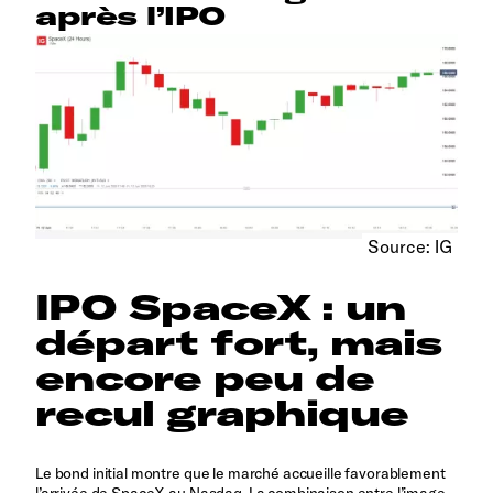
après l’IPO
Source: IG
IPO SpaceX : un
départ fort, mais
encore peu de
recul graphique
Le bond initial montre que le marché accueille favorablement