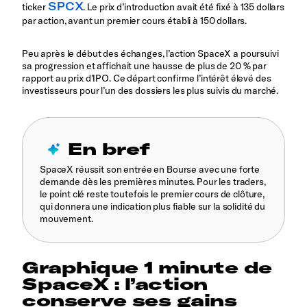
SPCX
ticker
. Le prix d’introduction avait été fixé à 135 dollars
par action, avant un premier cours établi à 150 dollars.
Peu après le début des échanges, l’action SpaceX a poursuivi
sa progression et affichait une hausse de plus de 20 % par
rapport au prix d’IPO. Ce départ confirme l’intérêt élevé des
investisseurs pour l’un des dossiers les plus suivis du marché.
En bref
SpaceX réussit son entrée en Bourse avec une forte
demande dès les premières minutes. Pour les traders,
le point clé reste toutefois le premier cours de clôture,
qui donnera une indication plus fiable sur la solidité du
mouvement.
Graphique 1 minute de
SpaceX : l’action
conserve ses gains