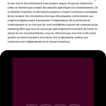
en son nom le fait entièrement à ses propres risques. Toutes les recherches
citées ne tiennent pas compte des objectifs spécifiques d’un investissement, de
la situation financière ou des besoins propres à chaque investisseur susceptible
de les recevoir. Ces informations n’ont pas été préparées conformément aux
exigences légales visant à promouvoir l’indépendance de la recherche en
investissement et, en tant que tel, sont considérées comme une communication
marketing. Bien que nous ne soyons pas spécifiquement contraints de traiter en
amont de nos recommandations, nous ne cherchons pas à en tirer profit avant
qu’elles ne soient fournies à nos clients. Voir la déclaration relative aux
recherches non indépendantes et le résumé trimestriel.