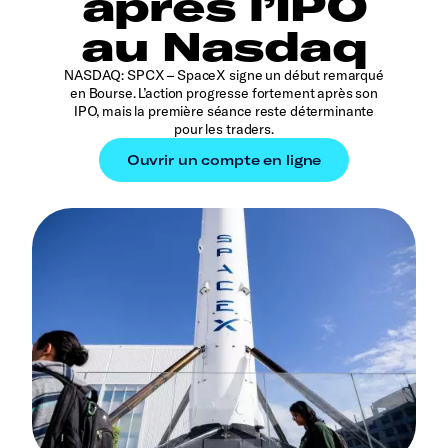
après l’IPO
au Nasdaq
NASDAQ: SPCX – SpaceX signe un début remarqué
en Bourse. L’action progresse fortement après son
IPO, mais la première séance reste déterminante
pour les traders.