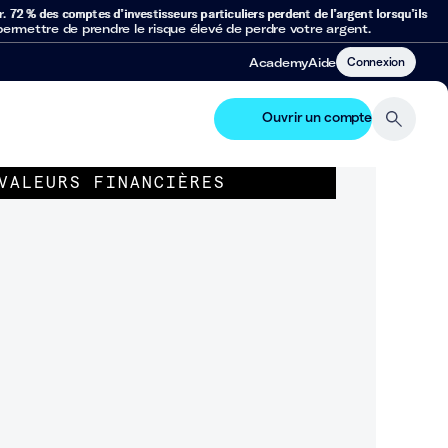
r.
72 % des comptes d’investisseurs particuliers perdent de l’argent lorsqu’ils
mettre de prendre le risque élevé de perdre votre argent.
Connexion
Academy
Aide
Ouvrir un compte
VALEURS FINANCIÈRES