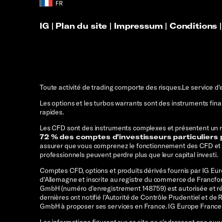
IG
|
Plan du site
|
Impressum
|
Conditions
Toute activité de trading comporte des risques.
Le service d'
Les options et les turbos warrants sont des instruments fi
rapides.
Les CFD sont des instruments complexes et présentent un risq
72 % des comptes d’investisseurs particuliers p
assurer que vous comprenez le fonctionnement des CFD et q
professionnels peuvent perdre plus que leur capital investi.
Comptes CFD, options et produits dérivés fournis par IG Eu
d'Allemagne et inscrite au registre du commerce de Francfo
GmbH (numéro d'enregistrement 148759) est autorisée et ré
dernières ont notifié l’Autorité de Contrôle Prudentiel et 
GmbH à proposer ses services en France. IG Europe France 