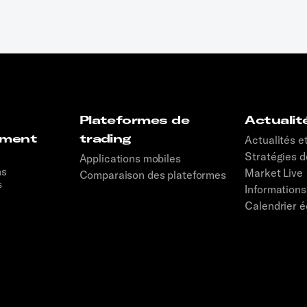
Plateformes de
Actualit
ement
trading
Actualités e
Stratégies d
Applications mobiles
ns
Market Live
Comparaison des plateformes
s
Information
Calendrier 