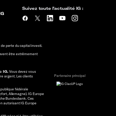
Suivez toute l'actualité IG :
IG
de perte du capital investi.
peuvent être extrêmement
c IG.
Vous devez vous
Partenaire principal
re argent.
Les clients
épublique fédérale
cfort, Allemagne). IG Europe
tsche Bundesbank. Ces
éen autorisant IG Europe