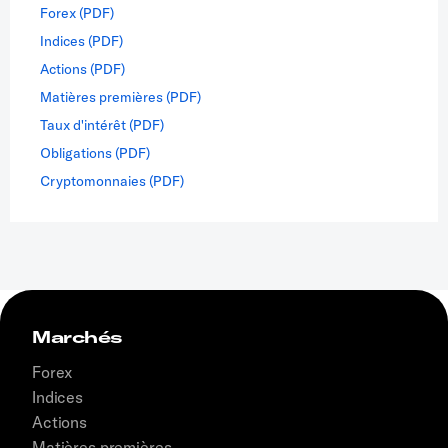
Forex (PDF)
Indices (PDF)
Actions (PDF)
Matières premières (PDF)
Taux d'intérêt (PDF)
Obligations (PDF)
Cryptomonnaies (PDF)
Marchés
Forex
Indices
Actions
Matières premières