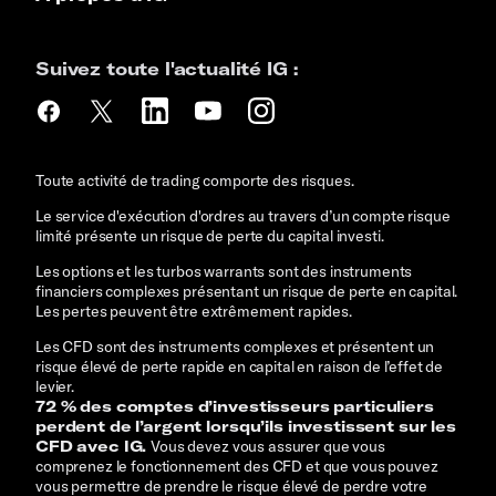
Suivez toute l'actualité IG :
Toute activité de trading comporte des risques.
Le service d'exécution d'ordres au travers d’un compte risque
limité présente un risque de perte du capital investi.
Les options et les turbos warrants sont des instruments
financiers complexes présentant un risque de perte en capital.
Les pertes peuvent être extrêmement rapides.
Les CFD sont des instruments complexes et présentent un
risque élevé de perte rapide en capital en raison de l’effet de
levier.
72 % des comptes d’investisseurs particuliers
perdent de l’argent lorsqu’ils investissent sur les
CFD avec IG.
Vous devez vous assurer que vous
comprenez le fonctionnement des CFD et que vous pouvez
vous permettre de prendre le risque élevé de perdre votre