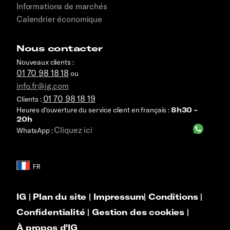
Informations de marchés
Calendrier économique
Nous contacter
Nouveaux clients :
01 70 98 18 18
ou
info.fr@ig.com
01 70 98 18 19
Clients :
Heures d'ouverture du service client en français :
8h30 -
20h
Cliquez ici
WhatsApp :
IG
|
Plan du site
|
Impressum
|
Conditions
|
Confidentialité
|
Gestion des cookies
|
À propos d'IG