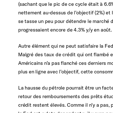
(sachant que le pic de ce cycle était à 6.6
nettement au-dessus de l’objectif (2%) et
se tasse un peu pour détendre le marché du 
progressaient encore de 4.3% y/y en août.
Autre élément qui ne peut satisfaire la Fe
Malgré des taux de crédit qui ont flambé 
Américains n’a pas flanché ces derniers mo
plus en ligne avec l’objectif, cette consomm
La hausse du pétrole pourrait être un fact
retour des remboursements des prêts étudian
crédit restent élevés. Comme il n’y a pas, p