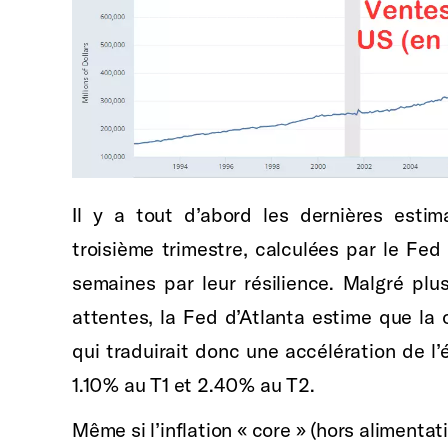
Il y a tout d’abord les dernières estim
troisième trimestre, calculées par le Fed
semaines par leur résilience. Malgré plu
attentes, la Fed d’Atlanta estime que l
qui traduirait donc une accélération de 
1.10% au T1 et 2.40% au T2.
Même si l’inflation « core » (hors aliment