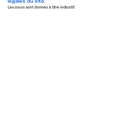
légales du site
.
Les cours sont donnés à titre indicatif.