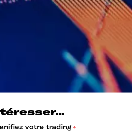
éresser...