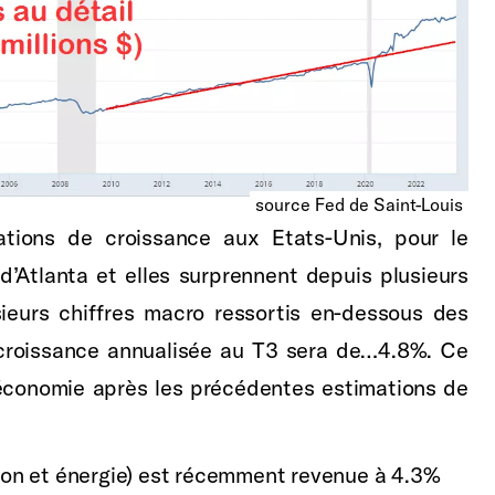
source Fed de Saint-Louis
ations de croissance aux Etats-Unis, pour le
 d’Atlanta et elles surprennent depuis plusieurs
sieurs chiffres macro ressortis en-dessous des
a croissance annualisée au T3 sera de…4.8%. Ce
l’économie après les précédentes estimations de
ation et énergie) est récemment revenue à 4.3%