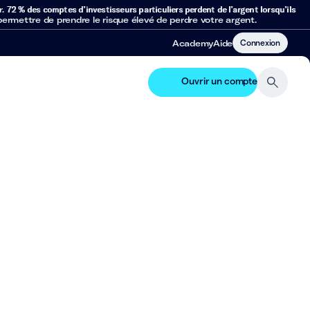
r.
72 % des comptes d’investisseurs particuliers perdent de l’argent lorsqu’ils
mettre de prendre le risque élevé de perdre votre argent.
Connexion
Academy
Aide
Ouvrir un compte