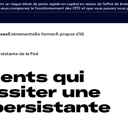
un risque élevé de perte rapide en capital en raison de l’effet de levie
 vous comprenez le fonctionnement des CFD et que vous pouvez vous per
yses
Événements
Se former
À propos d'IG
rsistante de la Fed
ents qui
ssiter une
persistante