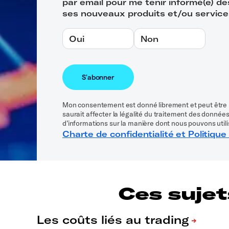
par email pour me tenir informé(e) d
ses nouveaux produits et/ou service
Oui
Non
Mon consentement est donné librement et peut être 
saurait affecter la légalité du traitement des données
d’informations sur la manière dont nous pouvons utili
Charte de confidentialité et Politique
Ces sujet