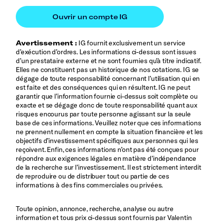
Avertissement :
IG fournit exclusivement un service
d’exécution d’ordres. Les informations ci-dessus sont issues
d’un prestataire externe et ne sont fournies qu’à titre indicatif.
Elles ne constituent pas un historique de nos cotations. IG se
dégage de toute responsabilité concernant l’utilisation qui en
est faite et des conséquences qui en résultent. IG ne peut
garantir que l’information fournie ci-dessus soit complète ou
exacte et se dégage donc de toute responsabilité quant aux
risques encourus par toute personne agissant sur la seule
base de ces informations. Veuillez noter que ces informations
ne prennent nullement en compte la situation financière et les
objectifs d’investissement spécifiques aux personnes qui les
reçoivent. Enfin, ces informations n’ont pas été conçues pour
répondre aux exigences légales en matière d’indépendance
de la recherche sur l’investissement. Il est strictement interdit
de reproduire ou de distribuer tout ou partie de ces
informations à des fins commerciales ou privées.
Toute opinion, annonce, recherche, analyse ou autre
information et tous prix ci-dessus sont fournis par Valentin