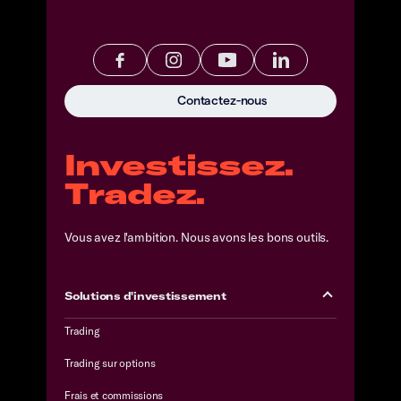
Contactez-nous
Investissez.
Tradez.
Vous avez l'ambition. Nous avons les bons outils.
Solutions d'investissement
Trading
Trading sur options
Frais et commissions