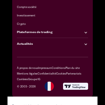
Compte société
Investissement
Crypto
Plateformes de trading
Actualités
À propos de nous
Impressum
Conditions
Plan du site
Mentions légales
Confidentialité
Cookies
Partenariats
Carrières
Groupe IG
© 2003 -
2026