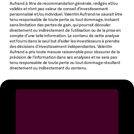
Aufrand à titre de recommandation générale, rédigés et/ou
validés et n’ont pas valeur de conseil d’investissement
personnalisé et/ou individuel. Valentin Aufrand ne saurait être
tenu responsable de toute perte ou tout dommage, incluant
sans limitation des pertes de gain, qui pourrait découler
directement ou indirectement de l’utilisation ou de la prise en
compte d’une telle information. Le contenu de cette analyse
est fourni dans le seul but d’aider les investisseurs à prendre
des décisions d’investissement indépendantes. Valentin
Aufrand a pris toute mesure raisonnable pour s’assurer de la
précision de l’information dans ses analyses et ne sera pas
tenu responsable de toute perte ou tout dommage résultant
directement ou indirectement du contenu.