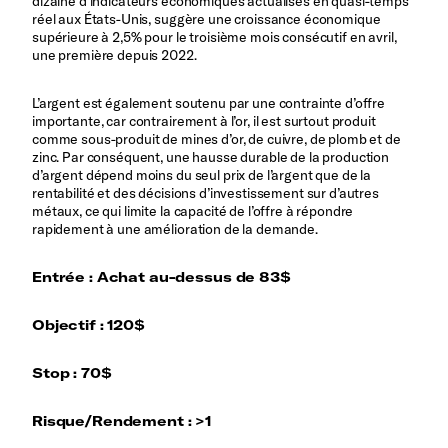
dizaine d’indicateurs économiques actualisés en quasi-temps
réel aux États-Unis, suggère une croissance économique
supérieure à 2,5% pour le troisième mois consécutif en avril,
une première depuis 2022.
L’argent est également soutenu par une contrainte d’offre
importante, car contrairement à l’or, il est surtout produit
comme sous-produit de mines d’or, de cuivre, de plomb et de
zinc. Par conséquent, une hausse durable de la production
d’argent dépend moins du seul prix de l’argent que de la
rentabilité et des décisions d’investissement sur d’autres
métaux, ce qui limite la capacité de l’offre à répondre
rapidement à une amélioration de la demande.
Entrée : Achat au-dessus de 83$
Objectif : 120$
Stop : 70$
Risque/Rendement : >1