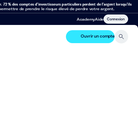
r.
72 % des comptes d’investisseurs particuliers perdent de l’argent lorsqu’ils
mettre de prendre le risque élevé de perdre votre argent.
Connexion
Academy
Aide
Ouvrir un compte