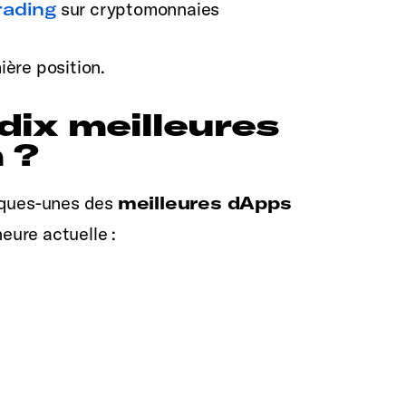
rading
sur cryptomonnaies
ière position.
dix meilleures
 ?
elques-unes des
meilleures dApps
eure actuelle :