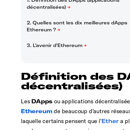
Définition des D
décentralisées)
Les
DApps
ou applications décentralisée
Ethereum
de beaucoup d’autres réseaux 
laquelle certains pensent que l’
Ether
a p