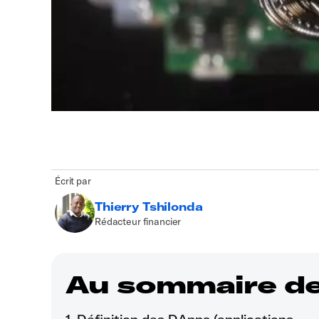
Écrit par
Thierry Tshilonda
Rédacteur financier
Au sommaire de 