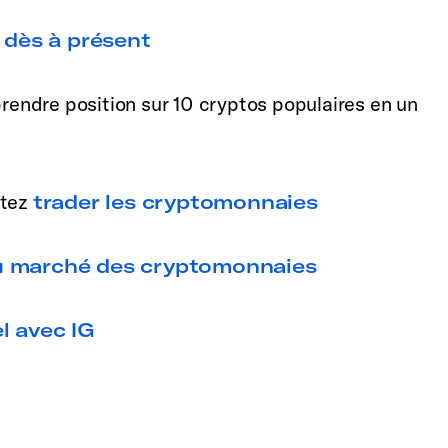
 dès à présent
rendre position sur 10 cryptos populaires en un
itez
trader les cryptomonnaies
u marché des cryptomonnaies
l avec IG