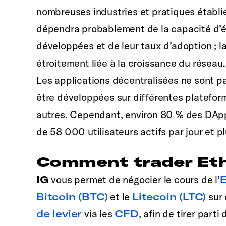
nombreuses industries et pratiques établie
dépendra probablement de la capacité d’év
développées et de leur taux d’adoption ; la 
étroitement liée à la croissance du réseau.
Les applications décentralisées ne sont pa
être développées sur différentes platefor
autres. Cependant, environ 80 % des DApp
de 58 000 utilisateurs actifs par jour et 
Comment trader Eth
IG
vous permet de négocier le cours de l’
E
Bitcoin (BTC)
et le
Litecoin (LTC)
sur 
de levier
via les
CFD
, afin de tirer parti 