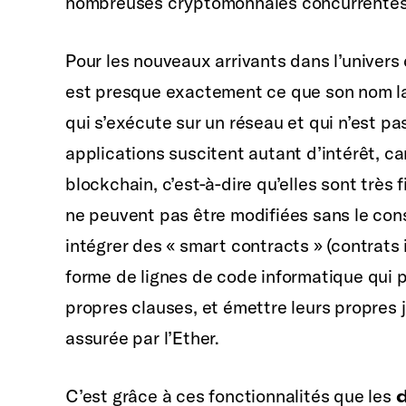
nombreuses cryptomonnaies concurrentes
Pour les nouveaux arrivants dans l’univers
est presque exactement ce que son nom lai
qui s’exécute sur un réseau et qui n’est pa
applications suscitent autant d’intérêt, car
blockchain, c’est-à-dire qu’elles sont très f
ne peuvent pas être modifiées sans le co
intégrer des « smart contracts » (contrats i
forme de lignes de code informatique qui 
propres clauses, et émettre leurs propres 
assurée par l’Ether.
C’est grâce à ces fonctionnalités que les