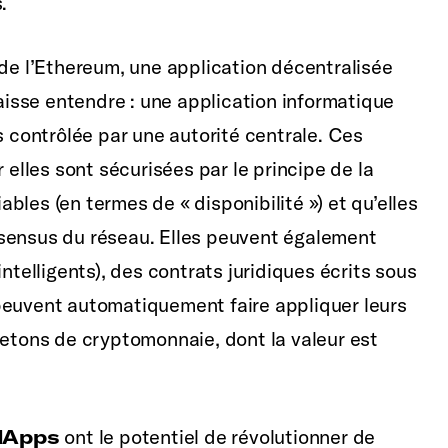
.
 de l’Ethereum, une application décentralisée
sse entendre : une application informatique
s contrôlée par une autorité centrale. Ces
 elles sont sécurisées par le principe de la
iables (en termes de « disponibilité ») et qu’elles
nsensus du réseau. Elles peuvent également
ntelligents), des contrats juridiques écrits sous
peuvent automatiquement faire appliquer leurs
jetons de cryptomonnaie, dont la valeur est
dApps
ont le potentiel de révolutionner de