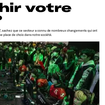
hir votre
?
on Y, sachez que ce secteur a connu de nombreux changements qui ont
ne place de choix dans notre société.