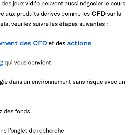
e des jeux vidéo peuvent aussi négocier le cours
âce aux produits dérivés comme les
CFD
sur la
cela, veuillez suivre les étapes suivantes :
ement des CFD
et des
actions
g
qui vous convient
ie dans un environnement sans risque avec un
z des fonds
ns l’onglet de recherche