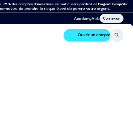
r.
72 % des comptes d’investisseurs particuliers perdent de l’argent lorsqu’ils
mettre de prendre le risque élevé de perdre votre argent.
Connexion
Academy
Aide
Ouvrir un compte