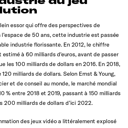
dustrie du jeu
lution
lein essor qui offre des perspectives de
 l’espace de 50 ans, cette industrie est passée
le industrie florissante. En 2012, le chiffre
it estimé à 60 milliards d'euros, avant de passer
ue les 100 milliards de dollars en 2016. En 2018,
 120 milliards de dollars. Selon Ernst & Young,
ncier et de conseil au monde, le marché mondial
10 % entre 2018 et 2019, passant à 150 milliards
s 200 milliards de dollars d’ici 2022.
mmation des jeux vidéo a littéralement explosé