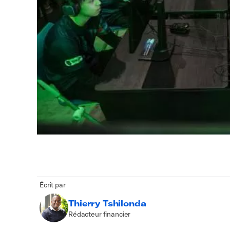
Écrit par
Thierry Tshilonda
Rédacteur financier