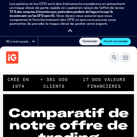
Les options et les CFD sont des instruments complexes et présentent
un risque élevé de perte rapide en capital en raison de l’effet de levier.
72 % des comptes d’investisseurs particuliers perdent de l’argent lorsqu’ils
investissent sur les CFD avec IG
. Vous devez vous assurer que vous
comprenez le fonctionnement des CFD et que vous pouvez vous
permettre de prendre le risque élevé de perdre votre argent.
Connexion
Ouvrir un compte
IG c'est aussi…
CRÉÉ EN
+ 381 000
17 000 VALEURS
1974
CLIENTS
FINANCIÈRES
Comparatif de
notre offre de