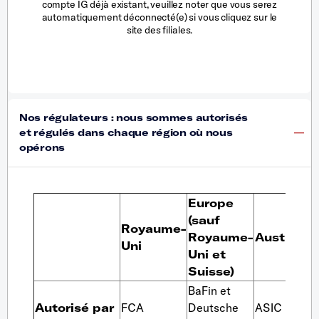
compte IG déjà existant, veuillez noter que vous serez
automatiquement déconnecté(e) si vous cliquez sur le
site des filiales.
Europe
(sauf
Royaume-
Royaume-
Australie
Uni
Uni et
Suisse)
BaFin et
Autorisé par
FCA
Deutsche
ASIC