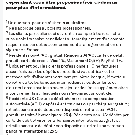
cependant vous être proposées (voir ci-dessus
pour plus d’informations).
1
Uniquement pour les résidents australiens.
2
Ne s'applique pas aux clients professionnels.
3
Les clients particuliers qui ouvrent un compte à travers notre
succursale française bénéficient automatiquement d'un compte
risque limité par défaut, conformément à la réglementation en
vigueur en France.
4
Résidents non-APAC : gratuit; Résidents APAC : carte de débit :
gratuit ; carte de crédit : Visa 1 %, Mastercard 0,5 %; PayPal : 1 %.
5
Uniquement pour les clients professionnels. IG ne facturera
aucun frais pour les dépôts ou retraits si vous utilisez cette
méthode afin d'alimenter votre compte. Votre banque, l'émetteur
de votre carte, les banques intermédiaires, les détaillants ou
d'autres tierces parties peuvent ajouter des frais supplémentaires
à vos virements sur lesquels nous n'avons aucun contrôle.
6
Résidents US : Carte de débit, chambre de compensation
automatisée (ACH), dépôts électroniques ou par chèques : gratuit ;
retraits par carte de débit : non disponible ; retraits par ACH :
gratuit ; retraits électroniques : 25 $. Résidents non-US: dépôts par
carte de débit et virements bancaires internationaux : gratuit ;
retraits par carte de débit : non disponibles ; retraits par virement
bancaire international : 25 $.