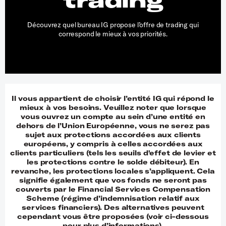
trading
Découvrez quel bureau IG propose l’offre de trading qui
correspond le mieux à vos priorités.
Il vous appartient de choisir l’entité IG qui répond le
mieux à vos besoins. Veuillez noter que lorsque
vous ouvrez un compte au sein d’une entité en
dehors de l’Union Européenne, vous ne serez pas
sujet aux protections accordées aux clients
européens, y compris à celles accordées aux
clients particuliers (tels les seuils d'effet de levier et
les protections contre le solde débiteur). En
revanche, les protections locales s’appliquent. Cela
signifie également que vos fonds ne seront pas
couverts par le Financial Services Compensation
Scheme (régime d’indemnisation relatif aux
services financiers). Des alternatives peuvent
cependant vous être proposées (voir ci-dessous
pour plus d’informations).