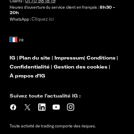
01 70 98 18 19
Clients :
Heures d'ouverture du service client en français :
8h30 -
20h
Cliquez ici
WhatsApp :
IG
|
Plan du site
|
Impressum
|
Conditions
|
Confidentialité
|
Gestion des cookies
|
À propos d'IG
Suivez toute l'actualité IG :
Toute activité de trading comporte des risques.