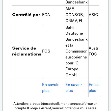
Bundesbank
AMF,
Contrôlé par
FCA
CONSOB,
ASIC
CNMV, FI
BaFin,
Deutsche
Bundesbank
et la
Service de
Australian
FOS
Commission
réclamations
FOS
européenne
pour IG
Europe
GmbH
En savoir
En savoir
En savoir
plus
plus
plus
Attention
: si vous êtes actuellement connecté(e) sur un
compte IG déjà existant, veuillez noter que vous serez