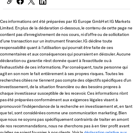
Ces informations ont été préparées par IG Europe GmbH et IG Markets
Limited. En plus de la déclaration ci-dessous, le contenu de cette page ne
contient pas d’enregistrement de nos cours, ni d’offre ou de sollicitation
d’une transaction sur un instrument financier. IG décline toute
responsabilité quant à l’utilisation qui pourrait être faite de ces
commentaires et aux conséquences qui pourraient en découler. Aucune
déclaration ou garantie n’est donnée quant à l’exactitude ou à
l’exhaustivité de ces informations. Par conséquent, toute personne qui
agit en son nom le fait entièrement à ses propres risques. Toutes les
recherches citées ne tiennent pas compte des objectifs spécifiques d’un
investissement, de la situation financière ou des besoins propres à
chaque investisseur susceptible de les recevoir. Ces informations n’ont
pas été préparées conformément aux exigences légales visant à
promouvoir l’indépendance de la recherche en investissement et, en tant
que tel, sont considérées comme une communication marketing. Bien
que nous ne soyons pas spécifiquement contraints de traiter en amont
de nos recommandations, nous ne cherchons pas à en tirer profit avant
qu’elles ne soient fournies à nos clients. Voir la
déclaration relative aux