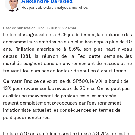
Alexandre Baradez
Responsable des analyses marchés
Date de publication
Lundi 13 Juin 2022 13:44
Le ton plus agressif de la BCE jeudi dernier, la confiance des
consommateurs américains à un plus bas depuis plus de 40
ans, l’inflation américaine à 8.6%, son plus haut niveau
depuis 1981, la réunion de la Fed cette semaine…les
marchés baignent dans un environnement de risques et ne
trouvent toujours pas de facteur de soutien à court terme.
Ce matin l’indice de volatilité du SP500, le VIX, a bondit de
13% pour revenir sur les niveaux du 20 mai. On ne peut pas
qualifier ce mouvement de panique mais les marchés
restent complètement préoccupés par l’environnement
inflationniste actuel et les conséquences en termes de
politiques monétaires.
Le taux à 10 ans américain s’est redressé à 3.25% ce matin,