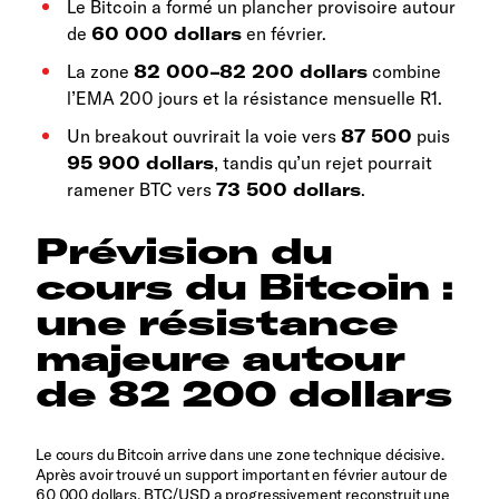
Le Bitcoin a formé un plancher provisoire autour
de
60 000 dollars
en février.
La zone
82 000–82 200 dollars
combine
l’EMA 200 jours et la résistance mensuelle R1.
Un breakout ouvrirait la voie vers
87 500
puis
95 900 dollars
, tandis qu’un rejet pourrait
ramener BTC vers
73 500 dollars
.
Prévision du
cours du Bitcoin :
une résistance
majeure autour
de 82 200 dollars
Le cours du Bitcoin arrive dans une zone technique décisive.
Après avoir trouvé un support important en février autour de
60 000 dollars, BTC/USD a progressivement reconstruit une