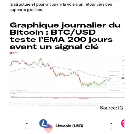
la structure et pourrait ouvrir la voie à un retour vers des
supports plus bas.
Graphique journalier du
Bitcoin : BTC/USD
teste l’EMA 200 jours
avant un signal clé
Source: IG