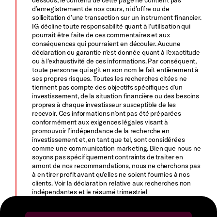
dessous, le contenu de cette page ne contient pas
d’enregistrement de nos cours, ni d’offre ou de
sollicitation d’une transaction sur un instrument financier.
IG décline toute responsabilité quant à l’utilisation qui
pourrait être faite de ces commentaires et aux
conséquences qui pourraient en découler. Aucune
déclaration ou garantie n’est donnée quant à l’exactitude
ou à l’exhaustivité de ces informations. Par conséquent,
toute personne qui agit en son nom le fait entièrement à
ses propres risques. Toutes les recherches citées ne
tiennent pas compte des objectifs spécifiques d’un
investissement, de la situation financière ou des besoins
propres à chaque investisseur susceptible de les
recevoir. Ces informations n’ont pas été préparées
conformément aux exigences légales visant à
promouvoir l’indépendance de la recherche en
investissement et, en tant que tel, sont considérées
comme une communication marketing. Bien que nous ne
soyons pas spécifiquement contraints de traiter en
amont de nos recommandations, nous ne cherchons pas
à en tirer profit avant qu’elles ne soient fournies à nos
clients. Voir la déclaration relative aux recherches non
indépendantes et le résumé trimestriel