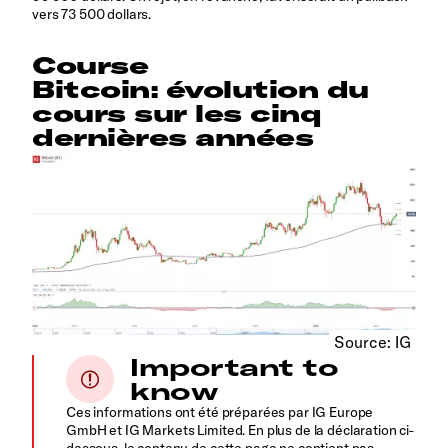
vers 73 500 dollars.
Course
Bitcoin: évolution du
cours sur les cinq
dernières années
Source: IG
Important to
know
Ces informations ont été préparées par IG Europe
GmbH et IG Markets Limited. En plus de la déclaration ci-