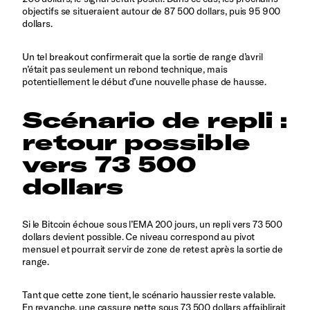
objectifs se situeraient autour de 87 500 dollars, puis 95 900
dollars.
Un tel breakout confirmerait que la sortie de range d’avril
n’était pas seulement un rebond technique, mais
potentiellement le début d’une nouvelle phase de hausse.
Scénario de repli :
retour possible
vers 73 500
dollars
Si le Bitcoin échoue sous l’EMA 200 jours, un repli vers 73 500
dollars devient possible. Ce niveau correspond au pivot
mensuel et pourrait servir de zone de retest après la sortie de
range.
Tant que cette zone tient, le scénario haussier reste valable.
En revanche, une cassure nette sous 73 500 dollars affaiblirait