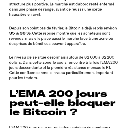
structure plus positive. Le marché est d’abord resté enfermé
dans une phase de range, avant de réussir une sortie
haussière en avril.
Depuis son point bas de février, le Bitcoin a déjà repris environ
35 à 36 %
. Cette reprise montre que les acheteurs sont
revenus, mais elle place aussi le marché face à une zone où
des prises de bénéfices peuvent apparaître.
Le niveau clé se situe désormais autour de 82 000 à 82 200
dollars. Dans cette zone, le cours rencontre à la fois l’EMA 200
jours descendante et la première résistance mensuelle R1.
Cette confluence rend le niveau particulièrement important
pour les traders.
L’EMA 200 jours
peut-elle bloquer
le Bitcoin ?
L’EMA 200 jours reste un indicateur suivi par de nombreux