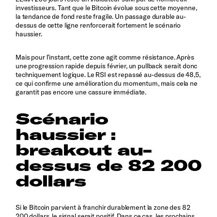
investisseurs. Tant que le Bitcoin évolue sous cette moyenne,
la tendance de fond reste fragile. Un passage durable au-
dessus de cette ligne renforcerait fortement le scénario
haussier.
Mais pour l’instant, cette zone agit comme résistance. Après
une progression rapide depuis février, un pullback serait donc
techniquement logique. Le RSI est repassé au-dessus de 48,5,
ce qui confirme une amélioration du momentum, mais cela ne
garantit pas encore une cassure immédiate.
Scénario
haussier :
breakout au-
dessus de 82 200
dollars
Si le Bitcoin parvient à franchir durablement la zone des 82
200 dollars, le signal serait positif. Dans ce cas, les prochains