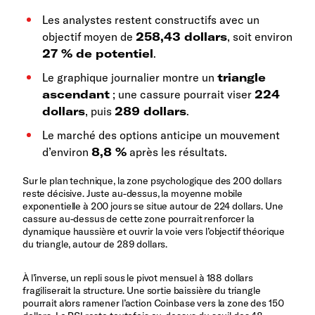
Les analystes restent constructifs avec un
objectif moyen de
258,43 dollars
, soit environ
27 % de potentiel
.
Le graphique journalier montre un
triangle
ascendant
; une cassure pourrait viser
224
dollars
, puis
289 dollars
.
Le marché des options anticipe un mouvement
d’environ
8,8 %
après les résultats.
Sur le plan technique, la zone psychologique des 200 dollars
reste décisive. Juste au-dessus, la moyenne mobile
exponentielle à 200 jours se situe autour de 224 dollars. Une
cassure au-dessus de cette zone pourrait renforcer la
dynamique haussière et ouvrir la voie vers l’objectif théorique
du triangle, autour de 289 dollars.
À l’inverse, un repli sous le pivot mensuel à 188 dollars
fragiliserait la structure. Une sortie baissière du triangle
pourrait alors ramener l’action Coinbase vers la zone des 150