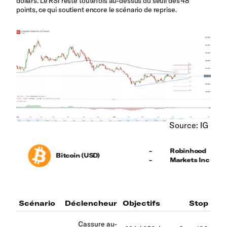
dollars. Le RSI reste toutefois au-dessus du seuil des 48
points, ce qui soutient encore le scénario de reprise.
Source: IG
Scénario
Déclencheur
Objectifs
Stop
Cassure au-