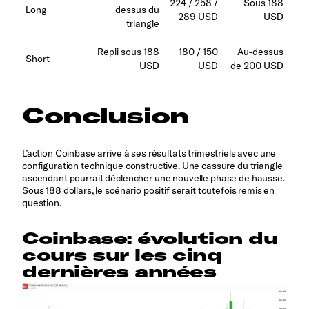
224 / 258 /
Sous 188
Long
dessus du
289 USD
USD
triangle
Repli sous 188
180 / 150
Au-dessus
Short
USD
USD
de 200 USD
Conclusion
L’action Coinbase arrive à ses résultats trimestriels avec une
configuration technique constructive. Une cassure du triangle
ascendant pourrait déclencher une nouvelle phase de hausse.
Sous 188 dollars, le scénario positif serait toutefois remis en
question.
Coinbase: évolution du
cours sur les cinq
dernières années