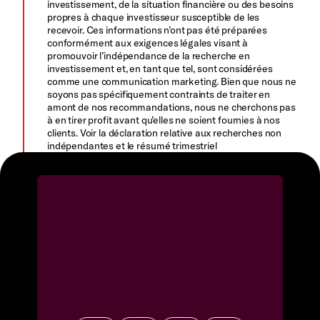
investissement, de la situation financière ou des besoins
propres à chaque investisseur susceptible de les
recevoir. Ces informations n’ont pas été préparées
conformément aux exigences légales visant à
promouvoir l’indépendance de la recherche en
investissement et, en tant que tel, sont considérées
comme une communication marketing. Bien que nous ne
soyons pas spécifiquement contraints de traiter en
amont de nos recommandations, nous ne cherchons pas
à en tirer profit avant qu’elles ne soient fournies à nos
clients. Voir la déclaration relative aux recherches non
indépendantes et le résumé trimestriel