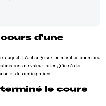
 cours d’une
rix auquel il s’échange sur les marchés boursiers.
stimations de valeur faites grâce à des
ise et des anticipations.
erminé le cours