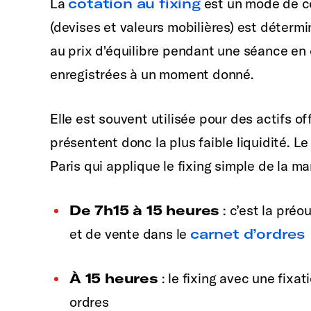
La
cotation au fixing
est un mode de co
(devises et valeurs mobilières) est détermin
au prix d'équilibre pendant une séance en
enregistrées à un moment donné.
Elle est souvent utilisée pour des actifs of
présentent donc la plus faible liquidité. L
Paris qui applique le fixing simple de la ma
De 7h15 à 15 heures
: c’est la pré
et de vente dans le
carnet d’ordres
À 15 heures
: le fixing avec une fix
ordres