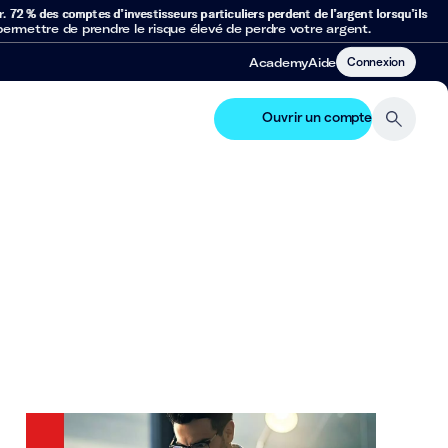
r.
72 % des comptes d’investisseurs particuliers perdent de l’argent lorsqu’ils
mettre de prendre le risque élevé de perdre votre argent.
Connexion
Academy
Aide
Ouvrir un compte