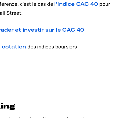
férence, c’est le cas de
l’indice CAC 40
pour
ll Street.
ader et investir sur le CAC 40
e
cotation
des indices boursiers
xing