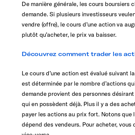
De manière générale, les cours boursiers c
demande. Si plusieurs investisseurs veulen
vendre (offre), le cours d’une action va au
plutôt qu’acheter, le prix va baisser.
Découvrez comment trader les act
Le cours d’une action est évalué suivant l
est déterminée par le nombre d’actions qui
demande provient des personnes désirant 
qui en possèdent déjà. Plus il y a des ache
payer les actions au prix fort. Notons que l
dépend des vendeurs. Pour acheter, vous 
vice-versa.