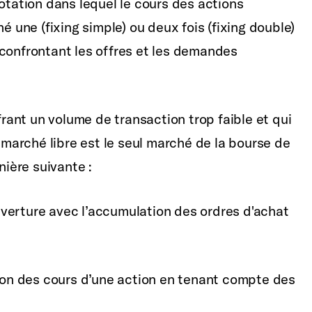
tation dans lequel le cours des actions
é une (fixing simple) ou deux fois (fixing double)
 confrontant les offres et les demandes
frant un volume de transaction trop faible et qui
e marché libre est le seul marché de la bourse de
nière suivante :
ouverture avec l’accumulation des ordres d'achat
ation des cours d’une action en tenant compte des