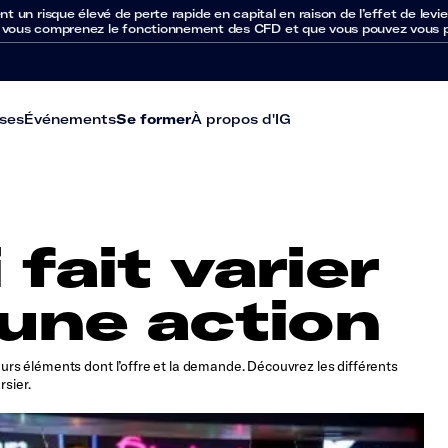
un risque élevé de perte rapide en capital en raison de l’effet de levie
 vous comprenez le fonctionnement des CFD et que vous pouvez vous per
ses
Événements
Se former
À propos d'IG
 fait varier
’une action
ieurs éléments dont l’offre et la demande. Découvrez les différents
rsier.