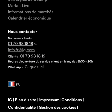
Market Live
Informations de marchés
Calendrier économique
Nous contacter
Nouveaux clients :
01 70 98 18 18
ou
info.fr@ig.com
01 70 98 18 19
Clients :
Heures d'ouverture du service client en français :
8h30 - 20h
Cliquez ici
WhatsApp :
IG
|
Plan du site
|
Impressum
|
Conditions
|
Confidentialité
|
Gestion des cookies
|