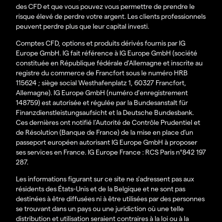
des CFD et que vous pouvez vous permettre de prendre le
risque élevé de perdre votre argent.
Les clients professionnels
peuvent perdre plus que leur capital investi.
Comptes CFD, options et produits dérivés fournis par IG
Europe GmbH. IG fait référence à IG Europe GmbH (société
constituée en République fédérale d'Allemagne et inscrite au
registre du commerce de Francfort sous le numéro HRB
115624 ; siège social Westhafenplatz 1, 60327 Francfort,
Allemagne). IG Europe GmbH (numéro d'enregistrement
148759) est autorisée et régulée par la Bundesanstalt für
Finanzdienstleistungsaufsicht et la Deutsche Bundesbank.
Ces dernières ont notifié l’Autorité de Contrôle Prudentiel et
de Résolution (Banque de France) de la mise en place d’un
passeport européen autorisant IG Europe GmbH à proposer
ses services en France. IG Europe France : RCS Paris n°842 197
287.
Les informations figurant sur ce site ne s'adressent pas aux
résidents des États-Unis et de la Belgique et ne sont pas
destinées à être diffusées ni à être utilisées par des personnes
se trouvant dans un pays ou une juridiction où une telle
distribution et utilisation seraient contraires à la loi ou à la