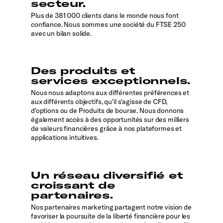
secteur.
Plus de 381 000 clients dans le monde nous font
confiance. Nous sommes une société du FTSE 250
avec un bilan solide.
Des produits et
services exceptionnels.
Nous nous adaptons aux différentes préférences et
aux différents objectifs, qu'il s'agisse de CFD,
d'options ou de Produits de bourse. Nous donnons
également accès à des opportunités sur des milliers
de valeurs financières grâce à nos plateformes et
applications intuitives.
Un réseau diversifié et
croissant de
partenaires.
Nos partenaires marketing partagent notre vision de
favoriser la poursuite de la liberté financière pour les