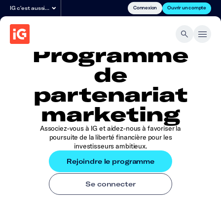
Connexion
Ouvrir un compte
IG c'est aussi…
Programme
de
partenariat
marketing
Associez-vous à IG et aidez-nous à favoriser la
poursuite de la liberté financière pour les
investisseurs ambitieux.