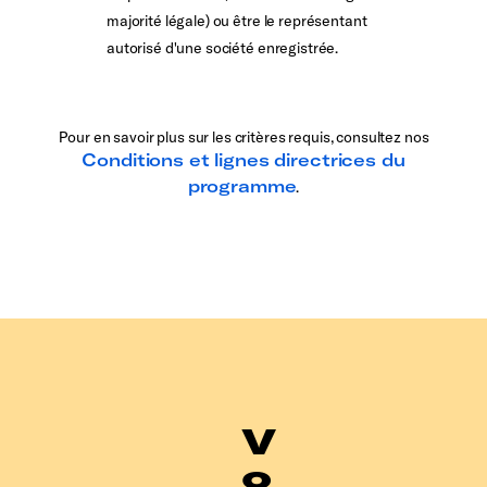
majorité légale) ou être le représentant
autorisé d'une société enregistrée.
Pour en savoir plus sur les critères requis, consultez nos
Conditions et lignes directrices du
programme
.
V
o