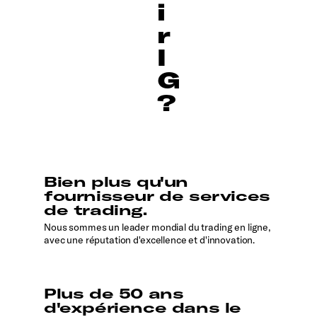
i
r
I
G
?
Bien plus qu'un
fournisseur de services
de trading.
Nous sommes un leader mondial du trading en ligne,
avec une réputation d'excellence et d'innovation.
Plus de 50 ans
d'expérience dans le