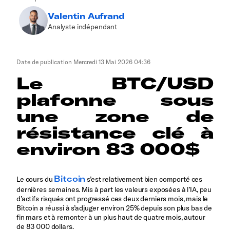
Valentin Aufrand
Analyste indépendant
Date de publication
Mercredi 13 Mai 2026 04:36
Le BTC/USD
plafonne sous
une zone de
résistance clé à
environ 83 000$
Bitcoin
Le cours du
s’est relativement bien comporté ces
dernières semaines. Mis à part les valeurs exposées à l’IA, peu
d’actifs risqués ont progressé ces deux derniers mois, mais le
Bitcoin a réussi à s’adjuger environ 25% depuis son plus bas de
fin mars et à remonter à un plus haut de quatre mois, autour
de 83 000 dollars.