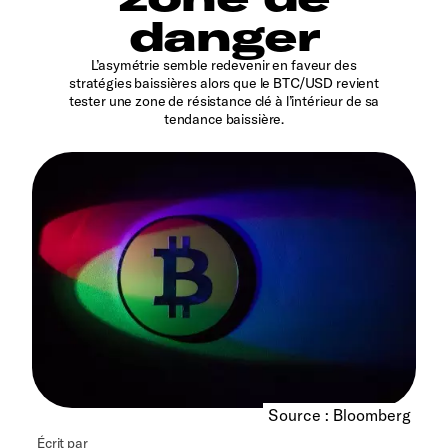
danger
L’asymétrie semble redevenir en faveur des
stratégies baissières alors que le BTC/USD revient
tester une zone de résistance clé à l’intérieur de sa
tendance baissière.
Source : Bloomberg
Écrit par