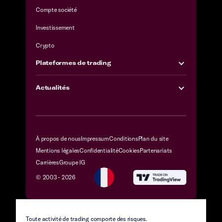
Compte société
Investissement
Crypto
Plateformes de trading
Actualités
À propos de nous
Impressum
Conditions
Plan du site
Mentions légales
Confidentialité
Cookies
Partenariats
Carrières
Groupe IG
© 2003 -
2026
Toute activité de trading comporte des risques.