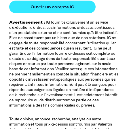
Avertissement :
IG fournit exclusivement un service
d’exécution d’ordres. Les informations ci-dessus sont issues
d’un prestataire externe et ne sont fournies qu’à titre indicatif.
Elles ne constituent pas un historique de nos cotations. IG se
dégage de toute responsabilité concernant l’utilisation qui en
est faite et des conséquences qui en résultent. IG ne peut
garantir que l’information fournie ci-dessus soit complète ou
exacte et se dégage donc de toute responsabilité quant aux
risques encourus par toute personne agissant sur la seule
base de ces informations. Veuillez noter que ces informations
ne prennent nullement en compte la situation financière et les
objectifs d’investissement spécifiques aux personnes qui les
reçoivent. Enfin, ces informations n’ont pas été conçues pour
répondre aux exigences légales en matière d’indépendance
de la recherche sur l’investissement. Il est strictement interdit
de reproduire ou de distribuer tout ou partie de ces
informations à des fins commerciales ou privées.
Toute opinion, annonce, recherche, analyse ou autre
information et tous prix ci-dessus sont fournis par Valentin