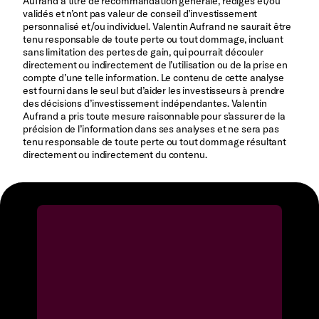
Aufrand à titre de recommandation générale, rédigés et/ou
validés et n’ont pas valeur de conseil d’investissement
personnalisé et/ou individuel. Valentin Aufrand ne saurait être
tenu responsable de toute perte ou tout dommage, incluant
sans limitation des pertes de gain, qui pourrait découler
directement ou indirectement de l’utilisation ou de la prise en
compte d’une telle information. Le contenu de cette analyse
est fourni dans le seul but d’aider les investisseurs à prendre
des décisions d’investissement indépendantes. Valentin
Aufrand a pris toute mesure raisonnable pour s’assurer de la
précision de l’information dans ses analyses et ne sera pas
tenu responsable de toute perte ou tout dommage résultant
directement ou indirectement du contenu.