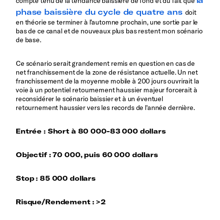
compte tenu de la tendance baissière de fond et du fait que
phase baissière du cycle de quatre ans
doit
en théorie se terminer à l’automne prochain, une sortie par le
bas de ce canal et de nouveaux plus bas restent mon scénario
de base.
Ce scénario serait grandement remis en question en cas de
net franchissement de la zone de résistance actuelle. Un net
franchissement de la moyenne mobile à 200 jours ouvrirait la
voie à un potentiel retournement haussier majeur forcerait à
reconsidérer le scénario baissier et à un éventuel
retournement haussier vers les records de l'année dernière.
Entrée : Short à 80 000-83 000 dollars
Objectif : 70 000, puis 60 000 dollars
Stop : 85 000 dollars
Risque/Rendement : >2