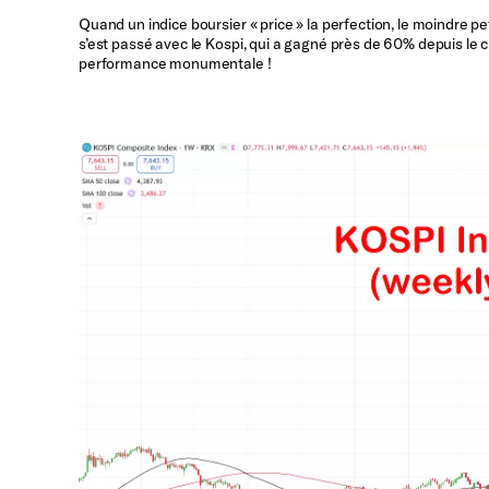
Quand un indice boursier « price » la perfection, le moindre pet
s’est passé avec le Kospi, qui a gagné près de 60% depuis le 
performance monumentale !