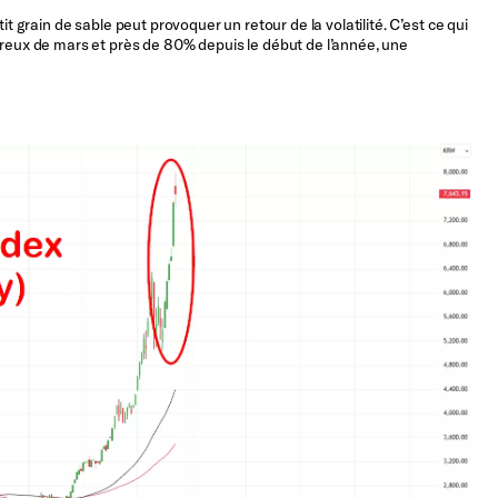
it grain de sable peut provoquer un retour de la volatilité. C’est ce qui
creux de mars et près de 80% depuis le début de l’année, une