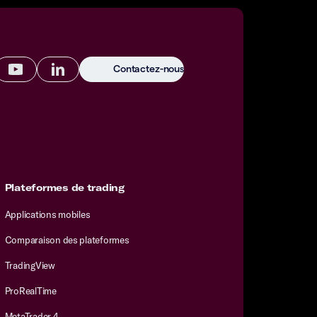
Contactez-nous
Plateformes de trading
Applications mobiles
Comparaison des plateformes
TradingView
ProRealTime
MetaTrader 4