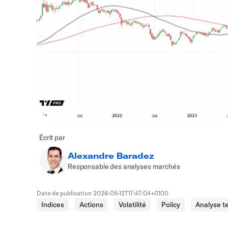
Écrit par
Alexandre Baradez
Responsable des analyses marchés
Date de publication
2026-05-12T17:47:04+0100
Indices
Actions
Volatilité
Policy
Analyse t