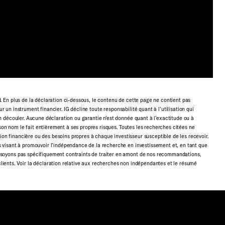
En plus de la déclaration ci-dessous, le contenu de cette page ne contient pas
ur un instrument financier. IG décline toute responsabilité quant à l’utilisation qui
 découler. Aucune déclaration ou garantie n’est donnée quant à l’exactitude ou à
son nom le fait entièrement à ses propres risques. Toutes les recherches citées ne
ion financière ou des besoins propres à chaque investisseur susceptible de les recevoir.
visant à promouvoir l’indépendance de la recherche en investissement et, en tant que
soyons pas spécifiquement contraints de traiter en amont de nos recommandations,
 clients. Voir la déclaration relative aux recherches non indépendantes et le résumé