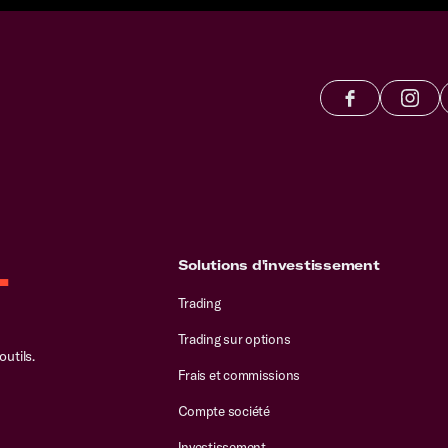
.
Solutions d'investissement
Trading
Trading sur options
utils.
Frais et commissions
Compte société
Investissement