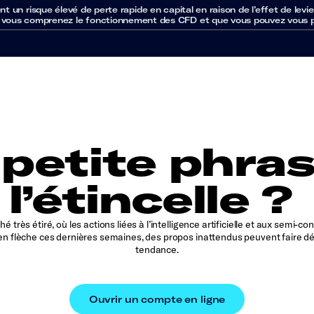
un risque élevé de perte rapide en capital en raison de l’effet de levie
 vous comprenez le fonctionnement des CFD et que vous pouvez vous per
 petite phra
l’étincelle ?
 très étiré, où les actions liées à l’intelligence artificielle et aux semi-c
n flèche ces dernières semaines, des propos inattendus peuvent faire dér
tendance.