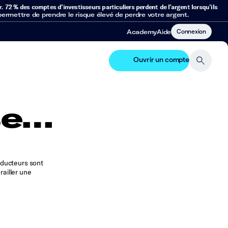
r.
72 % des comptes d’investisseurs particuliers perdent de l’argent lorsqu’ils
mettre de prendre le risque élevé de perdre votre argent.
Connexion
Academy
Aide
Ouvrir un compte
se…
onducteurs sont
ailler une