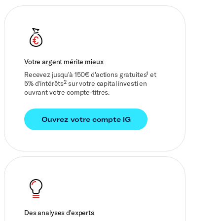
Votre argent mérite mieux
Recevez jusqu'à 150€ d'actions gratuites¹ et
5% d'intérêts² sur votre capital investi en
ouvrant votre compte-titres.
Des analyses d'experts