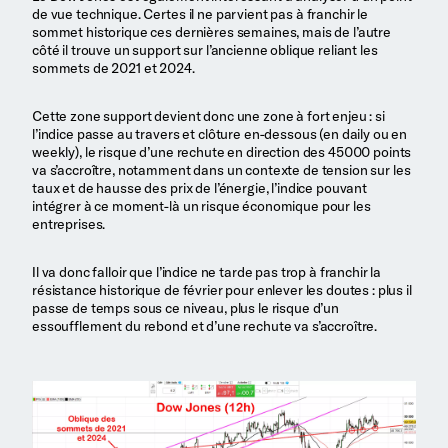
de vue technique. Certes il ne parvient pas à franchir le
sommet historique ces dernières semaines, mais de l’autre
côté il trouve un support sur l’ancienne oblique reliant les
sommets de 2021 et 2024.
Cette zone support devient donc une zone à fort enjeu : si
l’indice passe au travers et clôture en-dessous (en daily ou en
weekly), le risque d’une rechute en direction des 45000 points
va s’accroître, notamment dans un contexte de tension sur les
taux et de hausse des prix de l’énergie, l’indice pouvant
intégrer à ce moment-là un risque économique pour les
entreprises.
Il va donc falloir que l’indice ne tarde pas trop à franchir la
résistance historique de février pour enlever les doutes : plus il
passe de temps sous ce niveau, plus le risque d’un
essoufflement du rebond et d’une rechute va s’accroître.