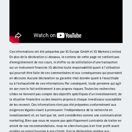
Ces informations ont été préparées par IG Europe GmbH et IG Markets Limited.
En plus de la déclaration ci-dessous, le contenu de cette page ne contient pas
d’enregistrement de nos cours, ni d’offre ou de sollicitation d’une transaction
sur un instrument financier. IG décline toute responsabilité quant à l’utilisation
qui pourrait être faite de ces commentaires et aux conséquences qui pourraient
en découler. Aucune déclaration ou garantie n’est donnée quant à l’exactitude
ou à l’exhaustivité de ces informations. Par conséquent, toute personne qui agit
en son nom le fait entièrement à ses propres risques. Toutes les recherches
citées ne tiennent pas compte des objectifs spécifiques d’un investissement, de
la situation financière ou des besoins propres à chaque investisseur susceptible
de les recevoir. Ces informations n’ont pas été préparées conformément aux
exigences légales visant à promouvoir l’indépendance de la recherche en
investissement et, en tant que tel, sont considérées comme une communication
marketing. Bien que nous ne soyons pas spécifiquement contraints de traiter en
amont de nos recommandations, nous ne cherchons pas à en tirer profit avant
qu’elles ne soient fournies à nos clients. Voir la déclaration relative aux