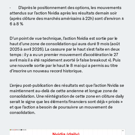
· D’après le positionnement des options, les mouvements
attendus sur l’action Nvidia après les résultats demain soir
(après clôture des marchés américains à 22h) sont d’environ ±
6 à 8 %
D’un point de vue technique, l’action Nvidia est sortie par le
haut d’une zone de consolidation qui aura duré 9 mois (août
2025 à avril 2026). La cassure par le haut s’est faite en deux
temps : il y a eu un premier mouvement d’accélération le 27
avril mais il a été rapidement avorté (« false breakout »). Puis
une nouvelle sortie par le haut le 8 mai qui a permis au titre
d’inscrire un nouveau record historique.
L’enjeu post-publication des résultats est que l’action Nvidia se
maintiennent au-delà de cette ancienne et longue zone de
consolidation. Une réintégration de cette zone en clôture daily
serait le signe que les éléments financiers sont déjà « pricés »
et que l’action a besoin de poursuivre un mouvement de
consolidation.