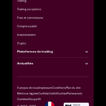
Trading
Trading sur options
Frais et commissions
Compte société
Investissement
Crypto
Plateformes de trading
Actualités
À propos de nous
Impressum
Conditions
Plan du site
Mentions légales
Confidentialité
Cookies
Partenariats
Carrières
Groupe IG