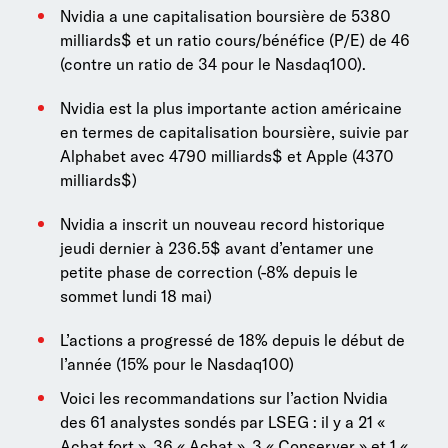
Nvidia a une capitalisation boursière de 5380
milliards$ et un ratio cours/bénéfice (P/E) de 46
(contre un ratio de 34 pour le Nasdaq100).
Nvidia est la plus importante action américaine
en termes de capitalisation boursière, suivie par
Alphabet avec 4790 milliards$ et Apple (4370
milliards$)
Nvidia a inscrit un nouveau record historique
jeudi dernier à 236.5$ avant d’entamer une
petite phase de correction (-8% depuis le
sommet lundi 18 mai)
L’actions a progressé de 18% depuis le début de
l’année (15% pour le Nasdaq100)
Voici les recommandations sur l’action Nvidia
des 61 analystes sondés par LSEG : il y a 21 «
Achat fort », 36 « Achat », 3 « Conserver » et 1 «