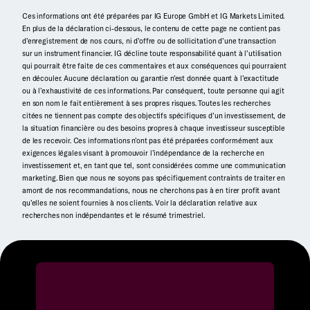
Ces informations ont été préparées par IG Europe GmbH et IG Markets Limited.
En plus de la déclaration ci-dessous, le contenu de cette page ne contient pas
d’enregistrement de nos cours, ni d’offre ou de sollicitation d’une transaction
sur un instrument financier. IG décline toute responsabilité quant à l’utilisation
qui pourrait être faite de ces commentaires et aux conséquences qui pourraient
en découler. Aucune déclaration ou garantie n’est donnée quant à l’exactitude
ou à l’exhaustivité de ces informations. Par conséquent, toute personne qui agit
en son nom le fait entièrement à ses propres risques. Toutes les recherches
citées ne tiennent pas compte des objectifs spécifiques d’un investissement, de
la situation financière ou des besoins propres à chaque investisseur susceptible
de les recevoir. Ces informations n’ont pas été préparées conformément aux
exigences légales visant à promouvoir l’indépendance de la recherche en
investissement et, en tant que tel, sont considérées comme une communication
marketing. Bien que nous ne soyons pas spécifiquement contraints de traiter en
amont de nos recommandations, nous ne cherchons pas à en tirer profit avant
qu’elles ne soient fournies à nos clients. Voir la déclaration relative aux
recherches non indépendantes et le résumé trimestriel.