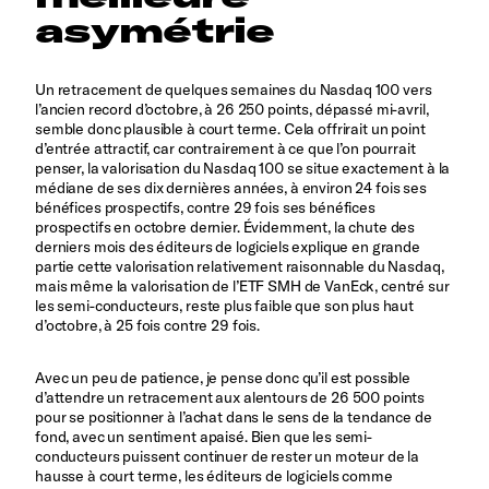
asymétrie
Un retracement de quelques semaines du Nasdaq 100 vers
l’ancien record d’octobre, à 26 250 points, dépassé mi-avril,
semble donc plausible à court terme. Cela offrirait un point
d’entrée attractif, car contrairement à ce que l’on pourrait
penser, la valorisation du Nasdaq 100 se situe exactement à la
médiane de ses dix dernières années, à environ 24 fois ses
bénéfices prospectifs, contre 29 fois ses bénéfices
prospectifs en octobre dernier. Évidemment, la chute des
derniers mois des éditeurs de logiciels explique en grande
partie cette valorisation relativement raisonnable du Nasdaq,
mais même la valorisation de l’ETF SMH de VanEck, centré sur
les semi-conducteurs, reste plus faible que son plus haut
d’octobre, à 25 fois contre 29 fois.
Avec un peu de patience, je pense donc qu’il est possible
d’attendre un retracement aux alentours de 26 500 points
pour se positionner à l’achat dans le sens de la tendance de
fond, avec un sentiment apaisé. Bien que les semi-
conducteurs puissent continuer de rester un moteur de la
hausse à court terme, les éditeurs de logiciels comme