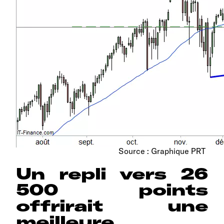
Source : Graphique PRT
Un repli vers 26
500 points
offrirait une
meilleure