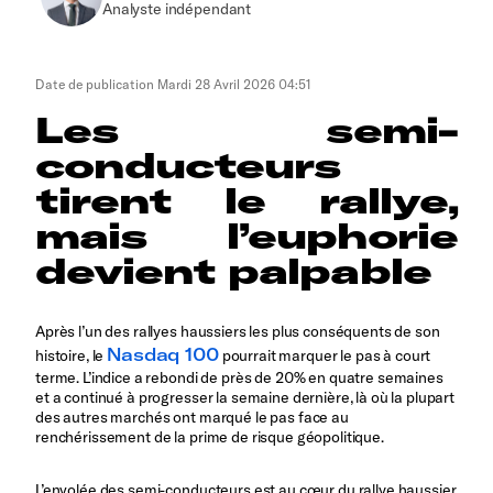
Analyste indépendant
Date de publication
Mardi 28 Avril 2026 04:51
Les semi-
conducteurs
tirent le rallye,
mais l’euphorie
devient palpable
Après l’un des rallyes haussiers les plus conséquents de son
Nasdaq 100
histoire, le
pourrait marquer le pas à court
terme. L’indice a rebondi de près de 20% en quatre semaines
et a continué à progresser la semaine dernière, là où la plupart
des autres marchés ont marqué le pas face au
renchérissement de la prime de risque géopolitique.
L’envolée des semi-conducteurs est au cœur du rallye haussier