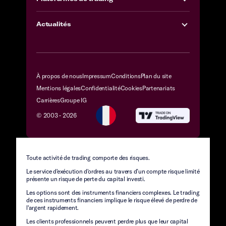
Actualités
À propos de nous
Impressum
Conditions
Plan du site
Mentions légales
Confidentialité
Cookies
Partenariats
Carrières
Groupe IG
© 2003 -
2026
Toute activité de trading comporte des risques.
Le service d'exécution d'ordres au travers d’un compte risque limité
présente un risque de perte du capital investi.
Les options sont des instruments financiers complexes. Le trading
de ces instruments financiers implique le risque élevé de perdre de
l'argent rapidement.
Les clients professionnels peuvent perdre plus que leur capital