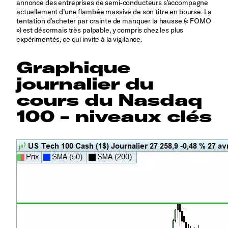
annonce des entreprises de semi-conducteurs s’accompagne
actuellement d’une flambée massive de son titre en bourse. La
tentation d’acheter par crainte de manquer la hausse (« FOMO
») est désormais très palpable, y compris chez les plus
expérimentés, ce qui invite à la vigilance.
Graphique
journalier du
cours du Nasdaq
100 - niveaux clés