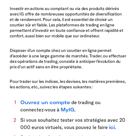
Investir en actions au comptant ou via des produits dérivés
avec IG offre de nombreuses opportunités de diversification
et de rendement. Pour cela, il est essentiel de choisir un
courtier sûr et fiable. Les plateformes de trading en ligne
permettent d’investir en toute confiance et offrent rapidité et
confort, aussi bien sur mobile que sur ordinateur.
Disposer d’un compte chez un courtier en ligne permet
d’accéder à une large gamme de marchés. Trader, ou effectuer
des opérations de trading, consiste à anticiper l’évolution du
prix d’un actif sans en être propriétaire.
Pour trader sur les indices, les devises, les matières premières,
les actions, etc., suivez les étapes suivantes :
Ouvrez un compte
de trading ou
connectez-vous à
MyIG
.
Si vous souhaitez tester vos stratégies avec 20
000 euros virtuels, vous pouvez le faire
ici.