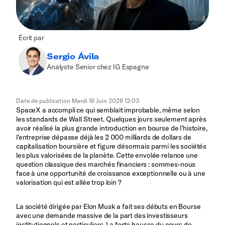
Écrit par
Sergio Ávila
Analyste Senior chez IG Espagne
Date de publication
Mardi 16 Juin 2026 12:03
SpaceX a accompli ce qui semblait improbable, même selon
les standards de Wall Street. Quelques jours seulement après
avoir réalisé la plus grande introduction en bourse de l’histoire,
l’entreprise dépasse déjà les 2 000 milliards de dollars de
capitalisation boursière et figure désormais parmi les sociétés
les plus valorisées de la planète. Cette envolée relance une
question classique des marchés financiers : sommes-nous
face à une opportunité de croissance exceptionnelle ou à une
valorisation qui est allée trop loin ?
La société dirigée par Elon Musk a fait ses débuts en Bourse
avec une demande massive de la part des investisseurs
institutionnels et particuliers. La forte hausse du cours de