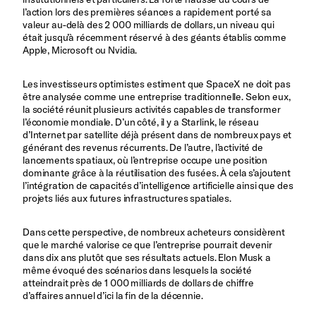
l’action lors des premières séances a rapidement porté sa
valeur au-delà des 2 000 milliards de dollars, un niveau qui
était jusqu’à récemment réservé à des géants établis comme
Apple, Microsoft ou Nvidia.
Les investisseurs optimistes estiment que SpaceX ne doit pas
être analysée comme une entreprise traditionnelle. Selon eux,
la société réunit plusieurs activités capables de transformer
l’économie mondiale. D’un côté, il y a Starlink, le réseau
d’Internet par satellite déjà présent dans de nombreux pays et
générant des revenus récurrents. De l’autre, l’activité de
lancements spatiaux, où l’entreprise occupe une position
dominante grâce à la réutilisation des fusées. À cela s’ajoutent
l’intégration de capacités d’intelligence artificielle ainsi que des
projets liés aux futures infrastructures spatiales.
Dans cette perspective, de nombreux acheteurs considèrent
que le marché valorise ce que l’entreprise pourrait devenir
dans dix ans plutôt que ses résultats actuels. Elon Musk a
même évoqué des scénarios dans lesquels la société
atteindrait près de 1 000 milliards de dollars de chiffre
d’affaires annuel d’ici la fin de la décennie.