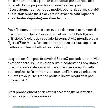
passer des années à justifier ces niveaux par des résultats
concrets. Le risque pour les actionnaires n’est pas
nécessairement un échec du modèle économique, mais plutôt
que la croissance future s’avère insuffisante pour répondre
aux attentes déjà intégrées dans le prix.
Pour l’instant, l’euphorie continue de dominer le sentiment des
investisseurs. SpaceX incarne simultanément l’intelligence
artificielle, l’exploration spatiale, la connectivité mondiale et la
figure d’Elon Musk, l’un des entrepreneurs les plus capables
d’attirer capitaux et attention médiatique.
La question n’est pas de savoir si SpaceX possède une activité
exceptionnelle. Peu d’investisseurs le contestent. La véritable
interrogation est de savoir si une entreprise exceptionnelle
peut croître suffisamment vite pour justifier une valorisation
qui intègre déjà une grande partie d’un avenir qui n’est pas
encore arrivé.
C’est probablement ce débat qui accompagnera l’action au
cours des prochaines années.