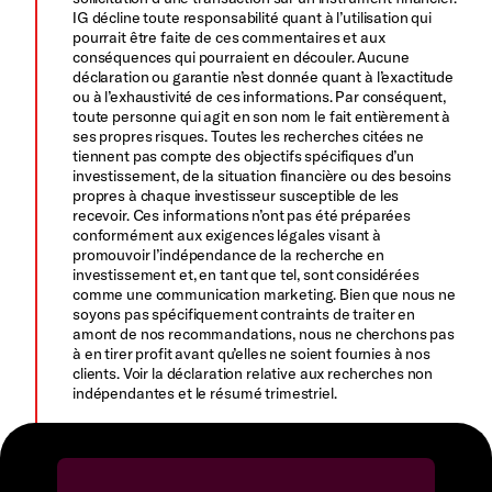
IG décline toute responsabilité quant à l’utilisation qui
pourrait être faite de ces commentaires et aux
conséquences qui pourraient en découler. Aucune
déclaration ou garantie n’est donnée quant à l’exactitude
ou à l’exhaustivité de ces informations. Par conséquent,
toute personne qui agit en son nom le fait entièrement à
ses propres risques. Toutes les recherches citées ne
tiennent pas compte des objectifs spécifiques d’un
investissement, de la situation financière ou des besoins
propres à chaque investisseur susceptible de les
recevoir. Ces informations n’ont pas été préparées
conformément aux exigences légales visant à
promouvoir l’indépendance de la recherche en
investissement et, en tant que tel, sont considérées
comme une communication marketing. Bien que nous ne
soyons pas spécifiquement contraints de traiter en
amont de nos recommandations, nous ne cherchons pas
à en tirer profit avant qu’elles ne soient fournies à nos
clients. Voir la déclaration relative aux recherches non
indépendantes et le résumé trimestriel.