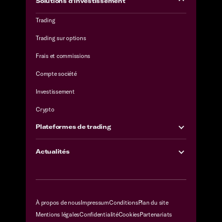
Solutions d'investissement
Trading
Trading sur options
Frais et commissions
Compte société
Investissement
Crypto
Plateformes de trading
Actualités
À propos de nous
Impressum
Conditions
Plan du site
Mentions légales
Confidentialité
Cookies
Partenariats