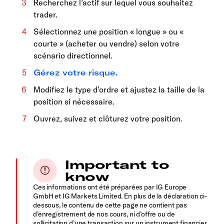
Recherchez l’actif sur lequel vous souhaitez
trader.
Sélectionnez une position « longue » ou «
courte » (acheter ou vendre) selon votre
scénario directionnel.
Gérez votre risque.
Modifiez le type d’ordre et ajustez la taille de la
position si nécessaire.
Ouvrez, suivez et clôturez votre position.
Important to
know
Ces informations ont été préparées par IG Europe
GmbH et IG Markets Limited. En plus de la déclaration ci-
dessous, le contenu de cette page ne contient pas
d’enregistrement de nos cours, ni d’offre ou de
sollicitation d’une transaction sur un instrument financier.