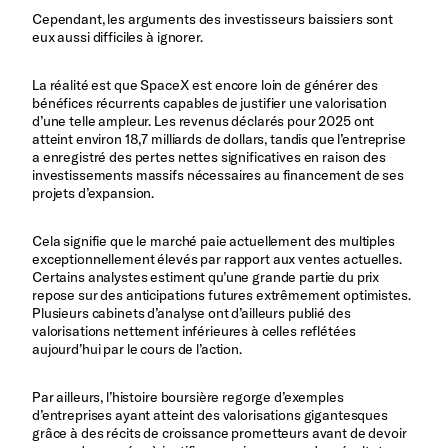
Cependant, les arguments des investisseurs baissiers sont
eux aussi difficiles à ignorer.
La réalité est que SpaceX est encore loin de générer des
bénéfices récurrents capables de justifier une valorisation
d’une telle ampleur. Les revenus déclarés pour 2025 ont
atteint environ 18,7 milliards de dollars, tandis que l’entreprise
a enregistré des pertes nettes significatives en raison des
investissements massifs nécessaires au financement de ses
projets d’expansion.
Cela signifie que le marché paie actuellement des multiples
exceptionnellement élevés par rapport aux ventes actuelles.
Certains analystes estiment qu’une grande partie du prix
repose sur des anticipations futures extrêmement optimistes.
Plusieurs cabinets d’analyse ont d’ailleurs publié des
valorisations nettement inférieures à celles reflétées
aujourd’hui par le cours de l’action.
Par ailleurs, l’histoire boursière regorge d’exemples
d’entreprises ayant atteint des valorisations gigantesques
grâce à des récits de croissance prometteurs avant de devoir