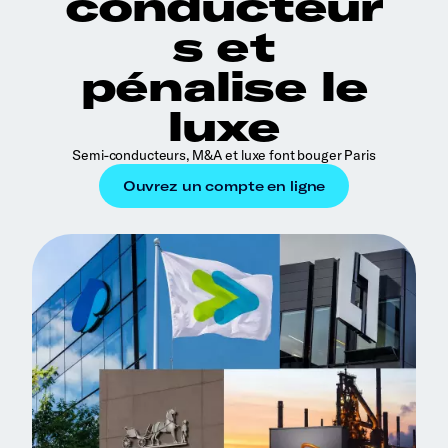
conducteur
s et
pénalise le
luxe
Semi-conducteurs, M&A et luxe font bouger Paris