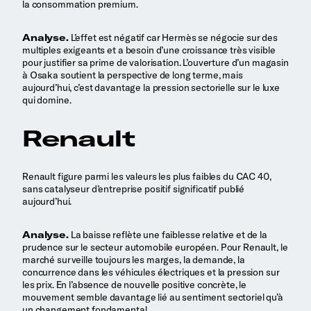
la consommation premium.
Analyse.
L’effet est négatif car Hermès se négocie sur des
multiples exigeants et a besoin d’une croissance très visible
pour justifier sa prime de valorisation. L’ouverture d’un magasin
à Osaka soutient la perspective de long terme, mais
aujourd’hui, c’est davantage la pression sectorielle sur le luxe
qui domine.
Renault
Renault figure parmi les valeurs les plus faibles du CAC 40,
sans catalyseur d’entreprise positif significatif publié
aujourd’hui.
Analyse.
La baisse reflète une faiblesse relative et de la
prudence sur le secteur automobile européen. Pour Renault, le
marché surveille toujours les marges, la demande, la
concurrence dans les véhicules électriques et la pression sur
les prix. En l’absence de nouvelle positive concrète, le
mouvement semble davantage lié au sentiment sectoriel qu’à
un changement fondamental.