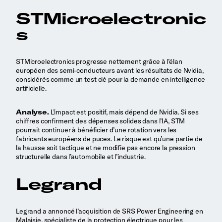
STMicroelectronic
s
STMicroelectronics progresse nettement grâce à l’élan
européen des semi-conducteurs avant les résultats de Nvidia,
considérés comme un test clé pour la demande en intelligence
artificielle.
Analyse.
L’impact est positif, mais dépend de Nvidia. Si ses
chiffres confirment des dépenses solides dans l’IA, STM
pourrait continuer à bénéficier d’une rotation vers les
fabricants européens de puces. Le risque est qu’une partie de
la hausse soit tactique et ne modifie pas encore la pression
structurelle dans l’automobile et l’industrie.
Legrand
Legrand a annoncé l’acquisition de SRS Power Engineering en
Malaisie, spécialiste de la protection électrique pour les