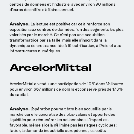
centres de données et l’industrie, avec environ 90 millions
d’euros de chiffre d’affaires annuel.
Analyse.
La lecture est positive car cela renforce son
exposition aux centres de données, l’un des segments les plus
valorisés par le marché. Ce n’est pas une acquisition
transformatrice par sa taille, mais elle s’inscrit dans la
dynamique de croissance liée à l’électrification, à l’Asie et aux
infrastructures numériques.
ArcelorMittal
ArcelorMittal a vendu une participation de 10 % dans Vallourec
pour environ 667 millions de dollars et conserve près de 17,3 %
du capital.
Analyse.
L’opération pourrait être bien accueillie par le
marché car elle concrétise des plus-values et apporte des
liquidités pour rémunérer les actionnaires. L’impact est
favorable, même si cela n’élimine pas les risques cycliques :
l’acier, la demande industrielle européenne, les coûts