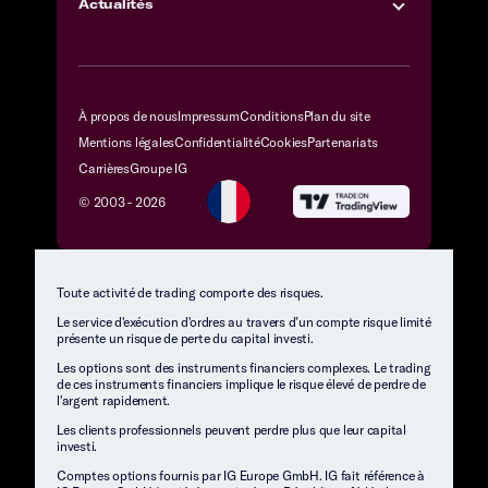
Actualités
À propos de nous
Impressum
Conditions
Plan du site
Mentions légales
Confidentialité
Cookies
Partenariats
Carrières
Groupe IG
© 2003 -
2026
Toute activité de trading comporte des risques.
Le service d'exécution d'ordres au travers d’un compte risque limité
présente un risque de perte du capital investi.
Les options sont des instruments financiers complexes. Le trading
de ces instruments financiers implique le risque élevé de perdre de
l'argent rapidement.
Les clients professionnels peuvent perdre plus que leur capital
investi.
Comptes options fournis par IG Europe GmbH. IG fait référence à