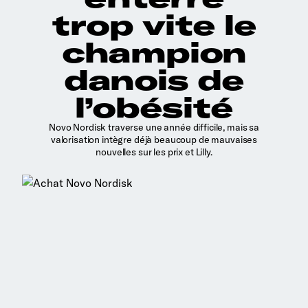
trop vite le
champion
danois de
l’obésité
Novo Nordisk traverse une année difficile, mais sa
valorisation intègre déjà beaucoup de mauvaises
nouvelles sur les prix et Lilly.