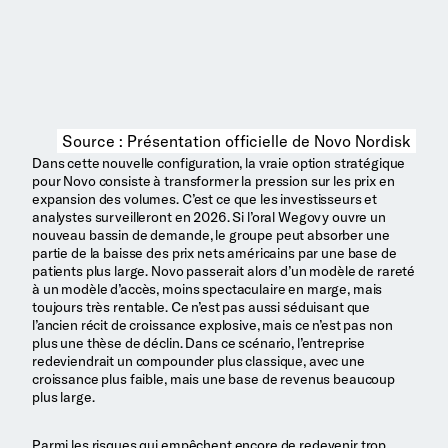
Source : Présentation officielle de Novo Nordisk
Dans cette nouvelle configuration, la vraie option stratégique
pour Novo consiste à transformer la pression sur les prix en
expansion des volumes. C’est ce que les investisseurs et
analystes surveilleront en 2026. Si l’oral Wegovy ouvre un
nouveau bassin de demande, le groupe peut absorber une
partie de la baisse des prix nets américains par une base de
patients plus large. Novo passerait alors d’un modèle de rareté
à un modèle d’accès, moins spectaculaire en marge, mais
toujours très rentable. Ce n’est pas aussi séduisant que
l’ancien récit de croissance explosive, mais ce n’est pas non
plus une thèse de déclin. Dans ce scénario, l’entreprise
redeviendrait un compounder plus classique, avec une
croissance plus faible, mais une base de revenus beaucoup
plus large.
Parmi les risques qui empêchent encore de redevenir trop