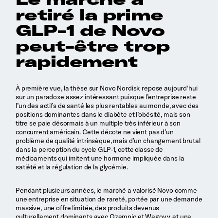
retiré la prime
GLP-1 de Novo
peut-être trop
rapidement
À première vue, la thèse sur Novo Nordisk repose aujourd’hui
sur un paradoxe assez intéressant puisque l’entreprise reste
l’un des actifs de santé les plus rentables au monde, avec des
positions dominantes dans le diabète et l’obésité, mais son
titre se paie désormais à un multiple très inférieur à son
concurrent américain. Cette décote ne vient pas d’un
problème de qualité intrinsèque, mais d’un changement brutal
dans la perception du cycle GLP-1, cette classe de
médicaments qui imitent une hormone impliquée dans la
satiété et la régulation de la glycémie.
Pendant plusieurs années, le marché a valorisé Novo comme
une entreprise en situation de rareté, portée par une demande
massive, une offre limitée, des produits devenus
culturellement dominants avec Ozempic et Wegovy, et une