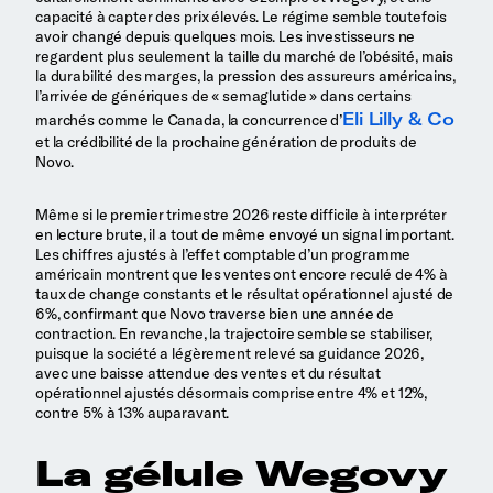
capacité à capter des prix élevés. Le régime semble toutefois
avoir changé depuis quelques mois. Les investisseurs ne
regardent plus seulement la taille du marché de l’obésité, mais
la durabilité des marges, la pression des assureurs américains,
l’arrivée de génériques de « semaglutide » dans certains
Eli Lilly & Co
marchés comme le Canada, la concurrence d’
et la crédibilité de la prochaine génération de produits de
Novo.
Même si le premier trimestre 2026 reste difficile à interpréter
en lecture brute, il a tout de même envoyé un signal important.
Les chiffres ajustés à l’effet comptable d’un programme
américain montrent que les ventes ont encore reculé de 4% à
taux de change constants et le résultat opérationnel ajusté de
6%, confirmant que Novo traverse bien une année de
contraction. En revanche, la trajectoire semble se stabiliser,
puisque la société a légèrement relevé sa guidance 2026,
avec une baisse attendue des ventes et du résultat
opérationnel ajustés désormais comprise entre 4% et 12%,
contre 5% à 13% auparavant.
La gélule Wegovy