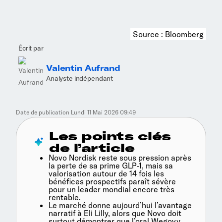
Source : Bloomberg
Écrit par
Valentin Aufrand
Analyste indépendant
Date de publication
Lundi 11 Mai 2026 09:49
Les points clés
de l’article
Novo Nordisk reste sous pression après
la perte de sa prime GLP-1, mais sa
valorisation autour de 14 fois les
bénéfices prospectifs paraît sévère
pour un leader mondial encore très
rentable.
Le marché donne aujourd’hui l’avantage
narratif à Eli Lilly, alors que Novo doit
surtout démontrer que l’oral Wegovy