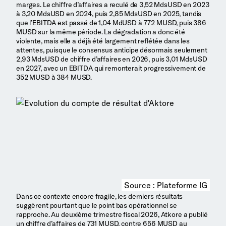
marges. Le chiffre d’affaires a reculé de 3,52 MdsUSD en 2023
à 3,20 MdsUSD en 2024, puis 2,85 MdsUSD en 2025, tandis
que l’EBITDA est passé de 1,04 MdUSD à 772 MUSD, puis 386
MUSD sur la même période. La dégradation a donc été
violente, mais elle a déjà été largement reflétée dans les
attentes, puisque le consensus anticipe désormais seulement
2,93 MdsUSD de chiffre d’affaires en 2026, puis 3,01 MdsUSD
en 2027, avec un EBITDA qui remonterait progressivement de
352 MUSD à 384 MUSD.
Source : Plateforme IG
Dans ce contexte encore fragile, les derniers résultats
suggèrent pourtant que le point bas opérationnel se
rapproche. Au deuxième trimestre fiscal 2026, Atkore a publié
un chiffre d’affaires de 731 MUSD, contre 656 MUSD au