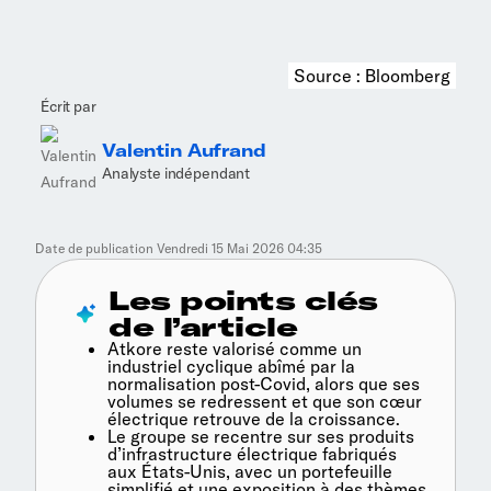
Source : Bloomberg
Écrit par
Valentin Aufrand
Analyste indépendant
Date de publication
Vendredi 15 Mai 2026 04:35
Les points clés
de l’article
Atkore reste valorisé comme un
industriel cyclique abîmé par la
normalisation post-Covid, alors que ses
volumes se redressent et que son cœur
électrique retrouve de la croissance.
Le groupe se recentre sur ses produits
d’infrastructure électrique fabriqués
aux États-Unis, avec un portefeuille
simplifié et une exposition à des thèmes