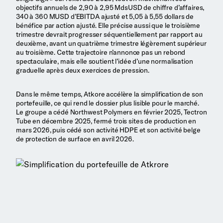
objectifs annuels de 2,90 à 2,95 MdsUSD de chiffre d’affaires,
340 à 360 MUSD d’EBITDA ajusté et 5,05 à 5,55 dollars de
bénéfice par action ajusté. Elle précise aussi que le troisième
trimestre devrait progresser séquentiellement par rapport au
deuxième, avant un quatrième trimestre légèrement supérieur
au troisième. Cette trajectoire n’annonce pas un rebond
spectaculaire, mais elle soutient l’idée d’une normalisation
graduelle après deux exercices de pression.
Dans le même temps, Atkore accélère la simplification de son
portefeuille, ce qui rend le dossier plus lisible pour le marché.
Le groupe a cédé Northwest Polymers en février 2025, Tectron
Tube en décembre 2025, fermé trois sites de production en
mars 2026, puis cédé son activité HDPE et son activité belge
de protection de surface en avril 2026.