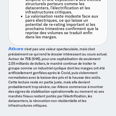
structurels porteurs comme les
datacenters, l’électrification et les
infrastructures critiques.
La valorisation reste modeste face aux
pairs électriques, ce qui laisse un
potentiel de re-rating important si les
prochains trimestres confirment que la
reprise des volumes se traduit enfin
dans les marges.
Atkore
n’est pas une valeur spectaculaire, mais c’est
précisément ce qui rend le dossier intéressant au cours actuel.
Autour de 75$ (64€), pour une capitalisation de seulement
2,55 milliards de dollars, le marché continue de traiter le
groupe comme un industriel cyclique dont les marges ont été
artificiellement gonflées après le Covid, puis violemment
normalisées avec la baisse des prix et la hausse des coûts.
Cette lecture reste en partie juste, mais elle devient
probablement trop sévère, car Atkore commence à montrer
des signes de stabilisation opérationnelle au moment où ses
marchés finaux restent portés par l’électrification, les
datacenters, la rénovation non résidentielle et les
infrastructures critiques.