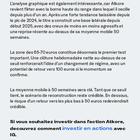
L'analyse graphique est également intéressante, car Atkore
revient flirter avec la borne haute du range dans lequel il oscille
depuis plus d'un an. Après une forte tendance baissière depuis
le pic de 2024, le titre a construit une base latérale depuis
début 2025, avec des creux de moins en moins agressifs et
une reprise récente au-dessus de sa moyenne mobile 50
semaines.
La zone des 65-70 euros constitue désormais le premier test
important. Une clôture hebdomadaire nette au-dessus de ce
seuil renforcerait l’idée d’un changement de régime, avec un
potentiel de retour vers 100 euros si le momentum se
confirme.
La moyenne mobile à 50 semaines sera clé. Tant que ce seuil
tient, le scénario de reconstruction reste crédible. En dessous,
le risque d’un retour vers les plus bas à 50 euros redeviendrait
crédible.
Si vous souhaitez investir dans l'action Atkore,
investir en actions
decouvrez comment
avec
IG.