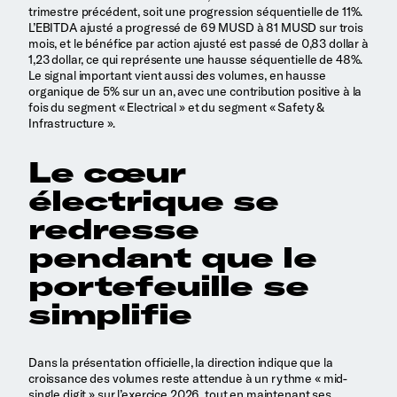
trimestre précédent, soit une progression séquentielle de 11%.
L’EBITDA ajusté a progressé de 69 MUSD à 81 MUSD sur trois
mois, et le bénéfice par action ajusté est passé de 0,83 dollar à
1,23 dollar, ce qui représente une hausse séquentielle de 48%.
Le signal important vient aussi des volumes, en hausse
organique de 5% sur un an, avec une contribution positive à la
fois du segment « Electrical » et du segment « Safety &
Infrastructure ».
Le cœur
électrique se
redresse
pendant que l
e
portefeuille se
simplifie
Dans la présentation officielle, la direction indique que la
croissance des volumes reste attendue à un rythme « mid-
single digit » sur l’exercice 2026, tout en maintenant ses