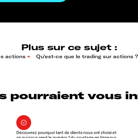
Plus sur ce sujet :
s pourraient vous int
Découvrez pourquoi tant de clients nous ont choisi et
ce qui nous rend le numéro 1 du courtage en ligne sur