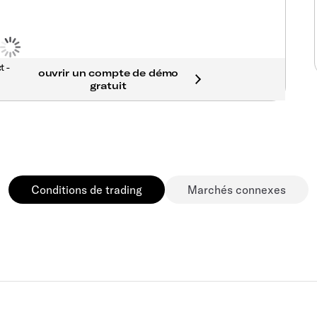
t -
Conditions de trading
Marchés connexes