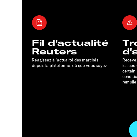
Fil d'actualité
Tr
Reuters
d'
Réagissez à l'actualité des marchés
Recevez
depuis la plateforme, où que vous soyez
les cou
certain
conditi
remplie