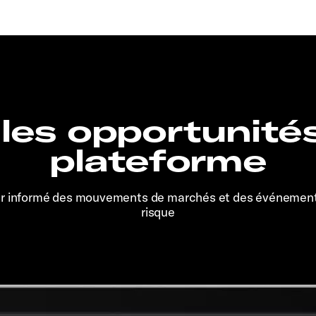
 les opportunité
plateforme
er informé des mouvements de marchés et des événemen
risque