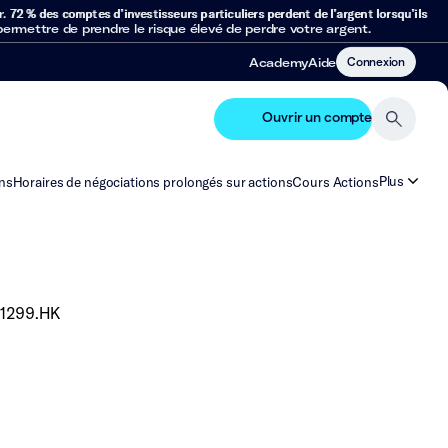
r.
72 % des comptes d’investisseurs particuliers perdent de l’argent lorsqu’ils
mettre de prendre le risque élevé de perdre votre argent.
Connexion
Academy
Aide
Ouvrir un compte
Plus
ns
Horaires de négociations prolongés sur actions
Cours Actions
1299.HK