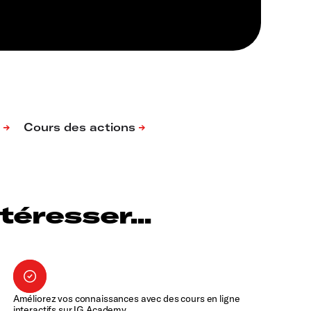
éresser...
Améliorez vos connaissances avec des cours en ligne
interactifs sur IG Academy.