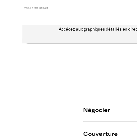
Valeur à titre indicatif
Accédez aux graphiques détaillés en direc