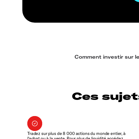
Ces sujet
Tradez sur plus de 8 000 actions du monde entier, à
l'achat ou à la vente. Pour plus de liquidité accédez