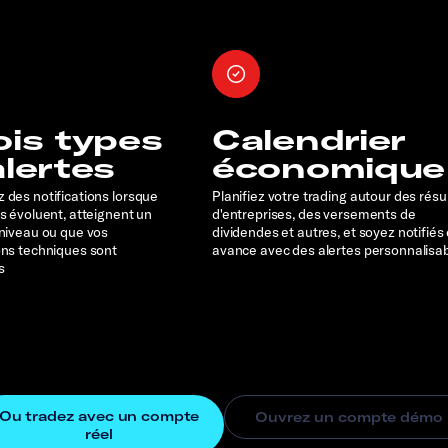
ois types
Calendrier
alertes
économique
 des notifications lorsque
Planifiez votre trading autour des résu
rs évoluent, atteignent un
d'entreprises, des versements de
 niveau ou que vos
dividendes et autres, et soyez notifiés
ons techniques sont
avance avec des alertes personnalisa
s