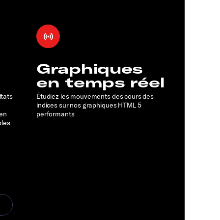
Graphiques
en temps réel
ltats
Étudiez les mouvements des cours des
indices sur nos graphiques HTML 5
 en
performants
bles