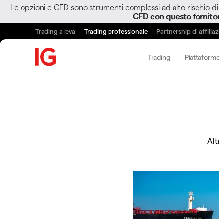
Le opzioni e CFD sono strumenti complessi ad alto rischio di 
CFD con questo fornito
Trading a leva
Trading professionale
Partnership di affilia
Trading
Piattaforme
Alt