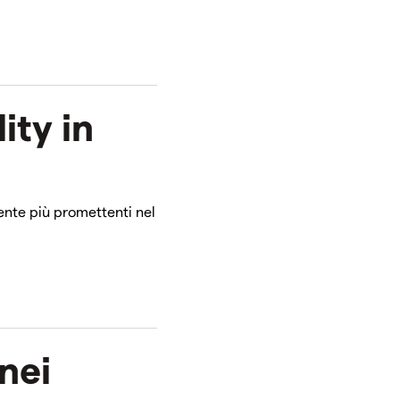
lity in
ente più promettenti nel
nei