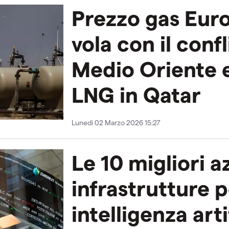
Prezzo gas Eur
vola con il confl
Medio Oriente e
LNG in Qatar
Lunedi 02 Marzo 2026 15:27
Le 10 migliori az
infrastrutture 
intelligenza arti