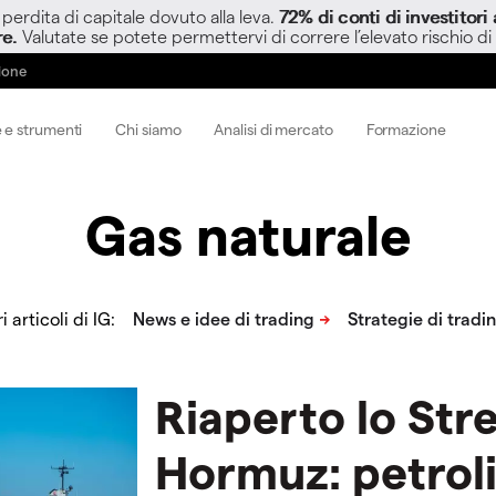
perdita di capitale dovuto alla leva.
72% di conti di investitor
re.
Valutate se potete permettervi di correre l’elevato rischio di
zione
 e strumenti
Chi siamo
Analisi di mercato
Formazione
Gas naturale
ri articoli di IG:
Riaperto lo Stre
Hormuz: petroli