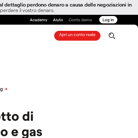
i al dettaglio perdono denaro a causa delle negoziazioni in
 perdere il vostro denaro.
Academy
Aiuto
Conto demo
Log in
Apri un conto reale
tto di
o e gas