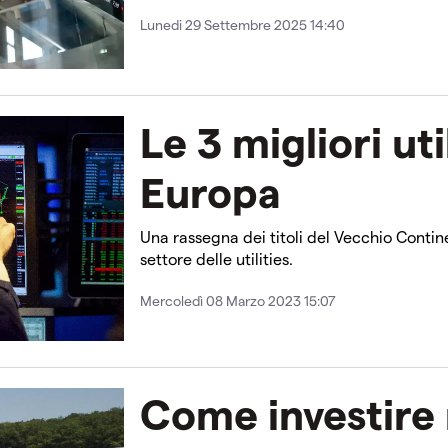
Lunedi 29 Settembre 2025 14:40
Le 3 migliori uti
Europa
Una rassegna dei titoli del Vecchio Contin
settore delle utilities.
Mercoledì 08 Marzo 2023 15:07
Come investire 