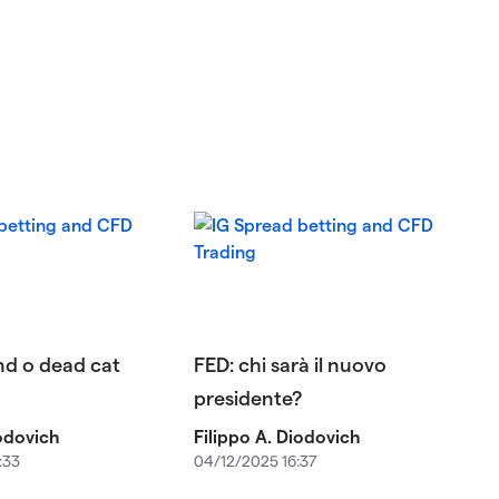
end o dead cat
FED: chi sarà il nuovo
presidente?
iodovich
Filippo A. Diodovich
:33
04/12/2025 16:37