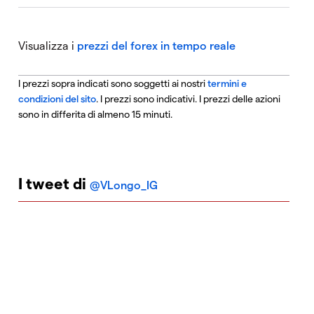
Visualizza i
prezzi del forex in tempo reale
I prezzi sopra indicati sono soggetti ai nostri
termini e
condizioni del sito
. I prezzi sono indicativi. I prezzi delle azioni
sono in differita di almeno 15 minuti.
I tweet di
@VLongo_IG