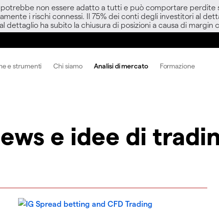
D potrebbe non essere adatto a tutti e può comportare perdite sup
amente i rischi connessi. Il 75% dei conti degli investitori al d
 al dettaglio ha subito la chiusura di posizioni a causa di margin ca
me e strumenti
Chi siamo
Analisi di mercato
Formazione
ews e idee di tradi