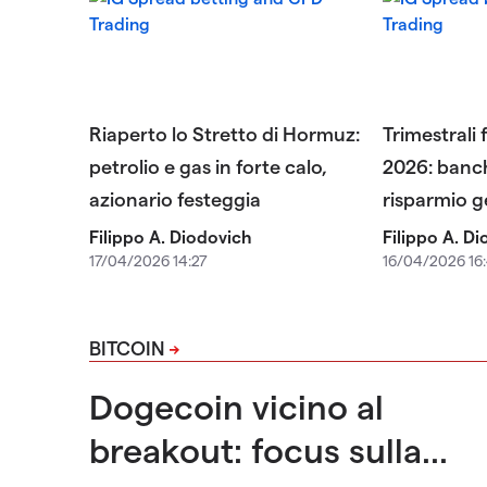
Riaperto lo Stretto di Hormuz:
Trimestrali f
petrolio e gas in forte calo,
2026: banch
azionario festeggia
risparmio g
Filippo A. Diodovich
Filippo A. D
17/04/2026 14:27
16/04/2026 16
BITCOIN
Dogecoin vicino al
breakout: focus sulla...