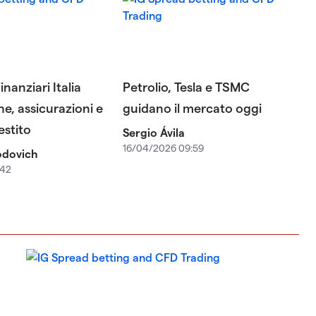
inanziari Italia
Petrolio, Tesla e TSMC
e, assicurazioni e
guidano il mercato oggi
estito
Sergio Ávila
16/04/2026 09:59
iodovich
:42