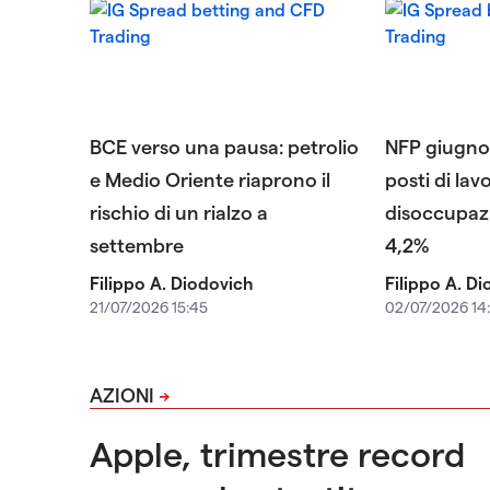
BCE verso una pausa: petrolio
NFP giugno:
e Medio Oriente riaprono il
posti di lav
rischio di un rialzo a
disoccupazi
settembre
4,2%
Filippo A. Diodovich
Filippo A. D
21/07/2026 15:45
02/07/2026 14
AZIONI
Apple, trimestre record