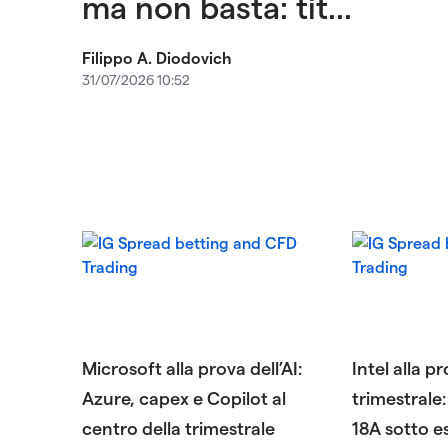
ma non basta: tit...
Filippo A. Diodovich
31/07/2026 10:52
Microsoft alla prova dell’AI:
Intel alla p
Azure, capex e Copilot al
trimestrale:
centro della trimestrale
18A sotto 