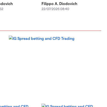
iodovich
Filippo A. Diodovich
:52
22/07/2026 08:40