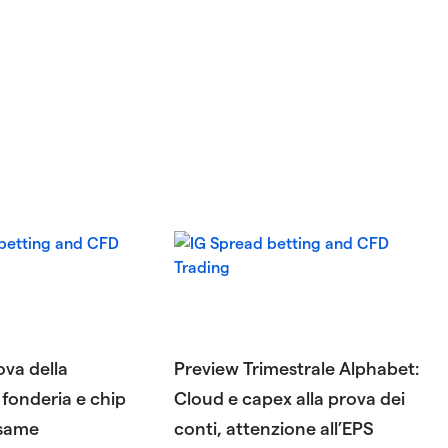
rova della
Preview Trimestrale Alphabet:
 fonderia e chip
Cloud e capex alla prova dei
esame
conti, attenzione all’EPS