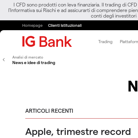
I CFD sono prodotti con leva finanziaria. Il trading di CF
l’Informativa sui Rischi e ad assicurarti di comprendere pien
conti degli investitori
Homepage
Clienti Istituzionali
Trading
Piattafor
Analisi di mercato
News e idee di trading
N
ARTICOLI RECENTI
Apple, trimestre record