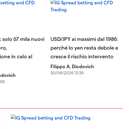
 solo 57 mila nuovi
USD/JPY ai massimi dal 1986:
oro,
perché lo yen resta debole e
one in calo al
cresce il rischio intervento
Filippo A. Diodovich
30/06/2026 13:38
iodovich
:56