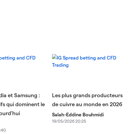
idia et Samsung :
Les plus grands producteurs
tifs qui dominent le
de cuivre au monde en 2026
ourd’hui
Salah-Eddine Bouhmidi
19/05/2026 20:25
:40