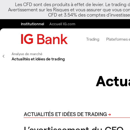
Les CFD sont des produits à effet de levier. Le trading
Avertissement sur les Risques et vous assurer que vous co
CFD et 3.54% des comptes d’investisseur
Institutionnel
Accueil IG.com
Trading
Plateformes e
Analyse de marché
Actualités et idées de trading
Actua
ACTUALITÉS ET IDÉES DE TRADING
L’avertissement du CEO