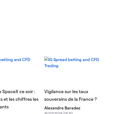
e SpaceX ce soir :
Vigilance sur les taux
 et les chiffres les
souverains de la France ?
ants
Alexandre Baradez
16/07/2026 08:30