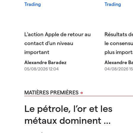
L’action Apple de retour au
Résultats d
contact d’un niveau
le consensus
important
plus import
Alexandre Baradez
Alexandre B
05/08/2026 12:04
04/08/2026 15
MATIÈRES PREMIÈRES
Le pétrole, l’or et les
métaux dominent ...