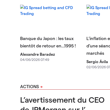
Banque du Japon : les taux
L’inflation 
bientôt de retour en…1995 !
d’une séanc
marchés
Alexandre Baradez
04/06/2026 07:49
Sergio Ávila
02/06/2026 07
ACTIONS
L’avertissement du CEO
de JPMorgan sur l’...