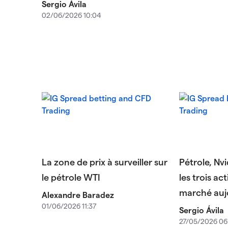
Sergio Ávila
02/06/2026 10:04
La zone de prix à surveiller sur
Pétrole, Nv
le pétrole WTI
les trois ac
marché auj
Alexandre Baradez
01/06/2026 11:37
Sergio Ávila
27/05/2026 06