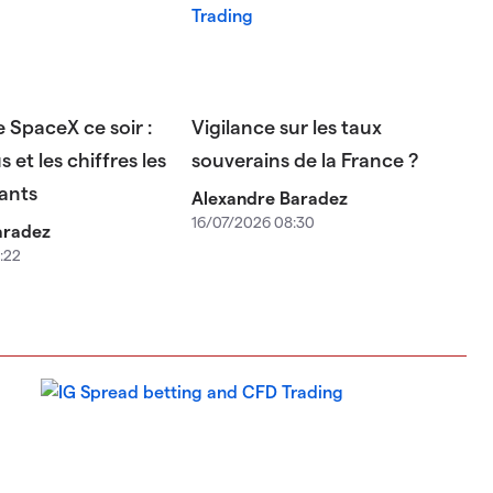
e SpaceX ce soir :
Vigilance sur les taux
 et les chiffres les
souverains de la France ?
ants
Alexandre Baradez
16/07/2026 08:30
aradez
:22