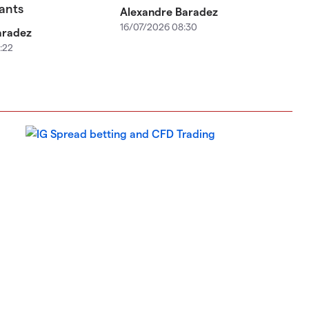
ants
Alexandre Baradez
16/07/2026 08:30
aradez
:22