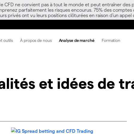
 de CFD ne convient pas à tout le monde et peut entraîner des p
mprenez parfaitement les risques encourus. 75% des comptes d’i
s privés ont vu leurs positions clôturées en raison d’un appel
t outils
À propos de nous
Analyse de marché
Formation
lités et idées de t