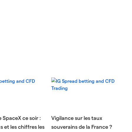
e SpaceX ce soir :
Vigilance sur les taux
 et les chiffres les
souverains de la France ?