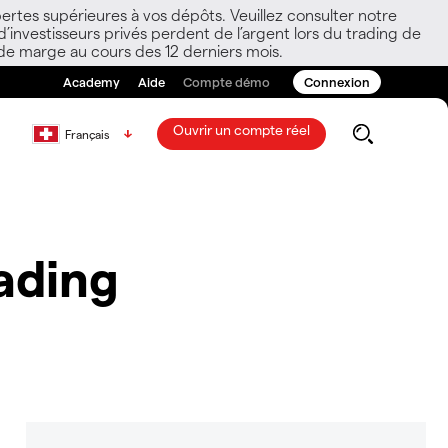
ertes supérieures à vos dépôts. Veuillez consulter notre
nvestisseurs privés perdent de l’argent lors du trading de
 de marge au cours des 12 derniers mois.
Academy
Aide
Compte démo
Connexion
Ouvrir un compte réel
Français
rading