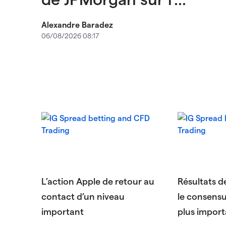
Alexandre Baradez
06/08/2026 08:17
L’action Apple de retour au
Résultats d
contact d’un niveau
le consensus
important
plus import