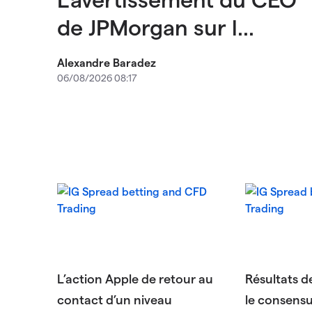
de JPMorgan sur l...
Alexandre Baradez
06/08/2026 08:17
L’action Apple de retour au
Résultats d
contact d’un niveau
le consensus