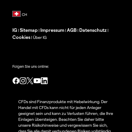
IG
Sitemap
Impressum
AGB
Datenschutz
|
|
|
|
|
Cookies
Über IG
|
Folgen Sie uns online:
CFDs sind Finanzprodukte mit Hebelwirkung. Der
Handel mit CFDs kann nicht für jeden Anleger
geeignet sein und kann zu Verlusten führen, die Ihre
Einlagen übersteigen. Beachten Sie daher bitte
unsere Risikohinweise und vergewissern Sie sich,
dass Sie alle damit verbundenen Risiken vollständig