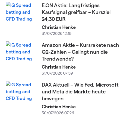
E.ON Aktie: Langfristiges
Kaufsignal greifbar – Kursziel
24,30 EUR
Christian Henke
31/07/2026 12:15
Amazon Aktie – Kursrakete nach
Q2-Zahlen – Gelingt nun die
Trendwende?
Christian Henke
31/07/2026 07:59
DAX Aktuell – Wie Fed, Microsoft
und Meta die Märkte heute
bewegen
Christian Henke
30/07/2026 07:26