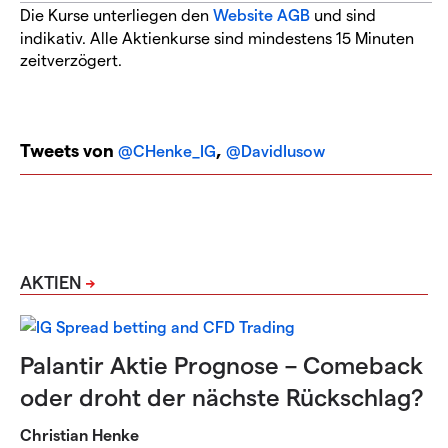
Die Kurse unterliegen den
Website AGB
und sind
indikativ. Alle Aktienkurse sind mindestens 15 Minuten
zeitverzögert.
Tweets von
,
@CHenke_IG
@DavidIusow
AKTIEN
Palantir Aktie Prognose – Comeback
oder droht der nächste Rückschlag?
Christian Henke