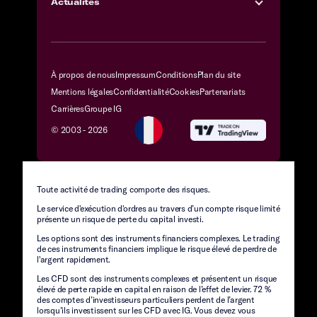
Actualités
À propos de nous
Impressum
Conditions
Plan du site
Mentions légales
Confidentialité
Cookies
Partenariats
Carrières
Groupe IG
© 2003 -
2026
Toute activité de trading comporte des risques.
Le service d'exécution d'ordres au travers d’un compte risque limité
présente un risque de perte du capital investi.
Les options sont des instruments financiers complexes. Le trading
de ces instruments financiers implique le risque élevé de perdre de
l'argent rapidement.
Les CFD sont des instruments complexes et présentent un risque
élevé de perte rapide en capital en raison de l’effet de levier. 72 %
des comptes d’investisseurs particuliers perdent de l’argent
lorsqu’ils investissent sur les CFD avec IG. Vous devez vous