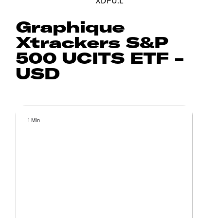
XDPU.L
Graphique
Xtrackers S&P
500 UCITS ETF -
USD
1 Min