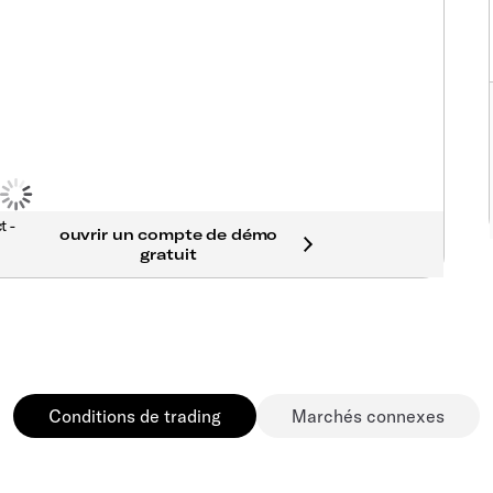
t -
Conditions de trading
Marchés connexes