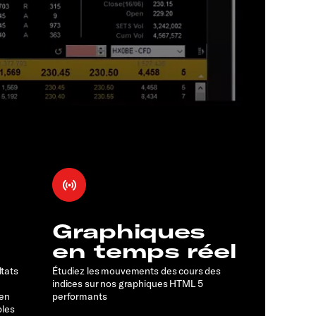
Graphiques
en temps réel
ltats
Étudiez les mouvements des cours des
indices sur nos graphiques HTML 5
 en
performants
bles