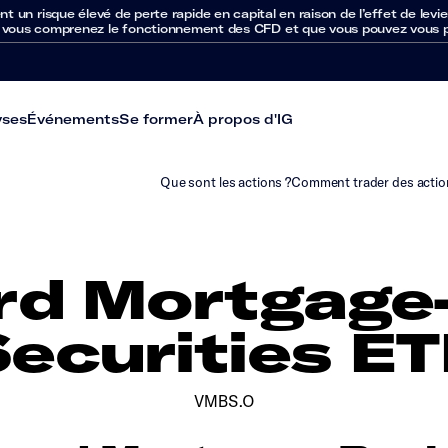
un risque élevé de perte rapide en capital en raison de l’effet de levie
 vous comprenez le fonctionnement des CFD et que vous pouvez vous per
yses
Événements
Se former
À propos d'IG
Que sont les actions ?
Comment trader des actio
rd Mortgage
Securities ET
VMBS.O