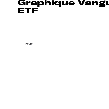
Graphique Vangu
ETF
1 Heure