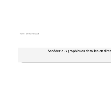
Valeur à titre indicatif
Accédez aux graphiques détaillés en direc