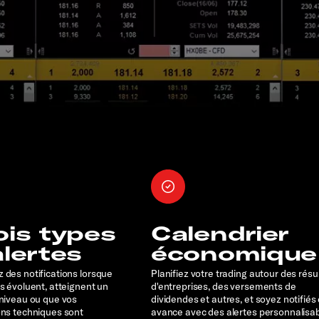
ois types
Calendrier
alertes
économique
 des notifications lorsque
Planifiez votre trading autour des résu
rs évoluent, atteignent un
d'entreprises, des versements de
 niveau ou que vos
dividendes et autres, et soyez notifiés
ons techniques sont
avance avec des alertes personnalisa