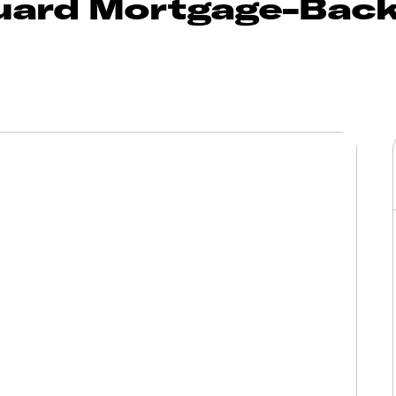
ard Mortgage-Back