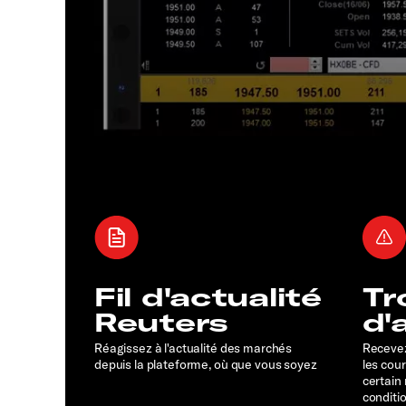
Fil d'actualité
Tr
Reuters
d'
Réagissez à l'actualité des marchés
Recevez
depuis la plateforme, où que vous soyez
les cou
certain
conditi