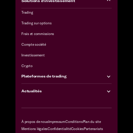
Solutions d'investissement
Trading
Trading sur options
Frais et commissions
Compte société
Investissement
Crypto
Plateformes de trading
Actualités
À propos de nous
Impressum
Conditions
Plan du site
Mentions légales
Confidentialité
Cookies
Partenariats