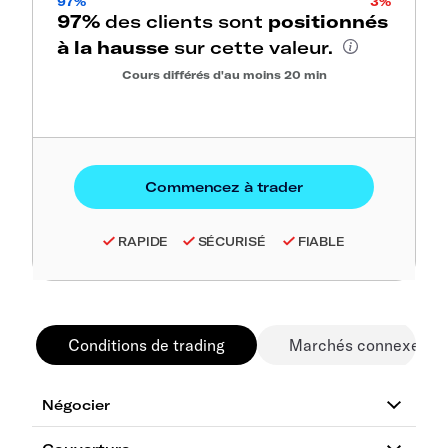
97%
3%
97%
des clients sont
positionnés
à la hausse
sur cette valeur.
Cours différés d'au moins 20 min
RAPIDE
SÉCURISÉ
FIABLE
Conditions de trading
Marchés connexes