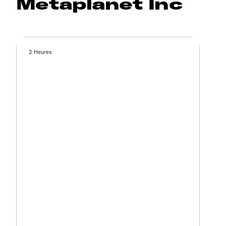
Metaplanet Inc
2 Heures