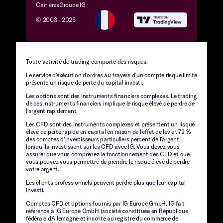
Carrières
Groupe IG
© 2003 -
2026
Toute activité de trading comporte des risques.
Le service d'exécution d'ordres au travers d’un compte risque limité
présente un risque de perte du capital investi.
Les options sont des instruments financiers complexes. Le trading
de ces instruments financiers implique le risque élevé de perdre de
l'argent rapidement.
Les CFD sont des instruments complexes et présentent un risque
élevé de perte rapide en capital en raison de l’effet de levier. 72 %
des comptes d’investisseurs particuliers perdent de l’argent
lorsqu’ils investissent sur les CFD avec IG. Vous devez vous
assurer que vous comprenez le fonctionnement des CFD et que
vous pouvez vous permettre de prendre le risque élevé de perdre
votre argent.
Les clients professionnels peuvent perdre plus que leur capital
investi.
Comptes CFD et options fournis par IG Europe GmbH. IG fait
référence à IG Europe GmbH (société constituée en République
fédérale d'Allemagne et inscrite au registre du commerce de