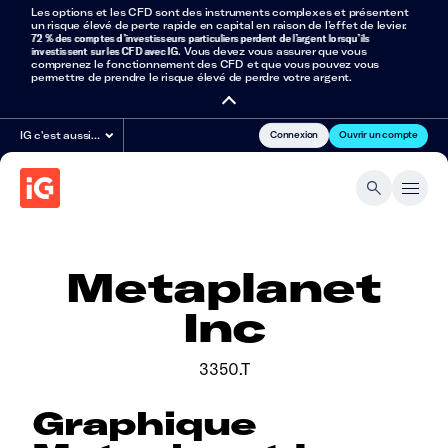
Les options et les CFD sont des instruments complexes et présentent
un risque élevé de perte rapide en capital en raison de l’effet de levier.
72 % des comptes d’investisseurs particuliers perdent de l’argent lorsqu’ils
investissent sur les CFD avec IG
. Vous devez vous assurer que vous
comprenez le fonctionnement des CFD et que vous pouvez vous
permettre de prendre le risque élevé de perdre votre argent.
Connexion
Ouvrir un compte
IG c'est aussi…
Metaplanet
Inc
3350.T
Graphique