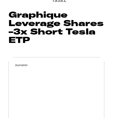
TS3S.L
Graphique
Leverage Shares
-3x Short Tesla
ETP
Journalier