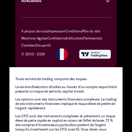
Actualités
À propos de nous
Impressum
Conditions
Plan du site
Mentions légales
Confidentialité
Cookies
Partenariats
Carrières
Groupe IG
© 2003 -
2026
Toute activité de trading comporte des risques.
Le service d'exécution d'ordres au travers d’un compte risque limité
présente un risque de perte du capital investi.
Les options sont des instruments financiers complexes. Le trading
de ces instruments financiers implique le risque élevé de perdre de
l'argent rapidement.
Les CFD sont des instruments complexes et présentent un risque
élevé de perte rapide en capital en raison de l’effet de levier. 72 %
des comptes d’investisseurs particuliers perdent de l’argent
lorsqu’ils investissent sur les CFD avec IG. Vous devez vous