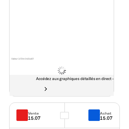
Valeur à titre indicatif
Accédez aux graphiques détaillés en direct -
Vente
Achat
15.07
15.07