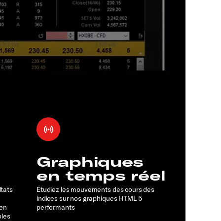
Graphiques
en temps réel
ltats
Étudiez les mouvements des cours des
indices sur nos graphiques HTML 5
 en
performants
bles