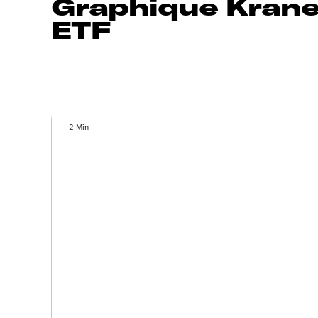
Graphique Kran
ETF
2 Min