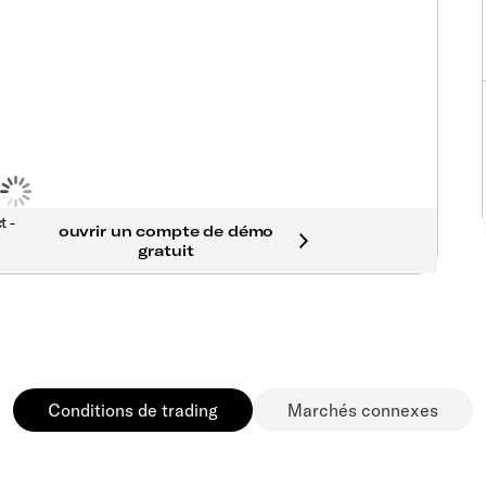
t -
Conditions de trading
Marchés connexes