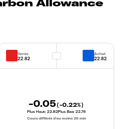
arbon Allowance
Vente
Achat
22.82
22.82
-0.05
-0.22
(
%)
Plus Haut:
22.82
Plus Bas:
22.76
Cours différés d'au moins 20 min