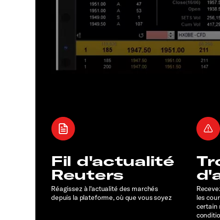
Fil d'actualité
Tr
Reuters
d'
Réagissez à l'actualité des marchés
Recevez
depuis la plateforme, où que vous soyez
les cou
certain
conditi