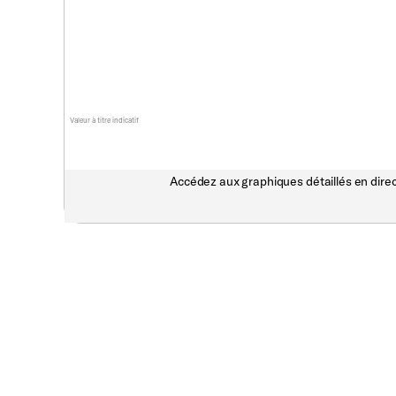
Valeur à titre indicatif
Accédez aux graphiques détaillés en direc