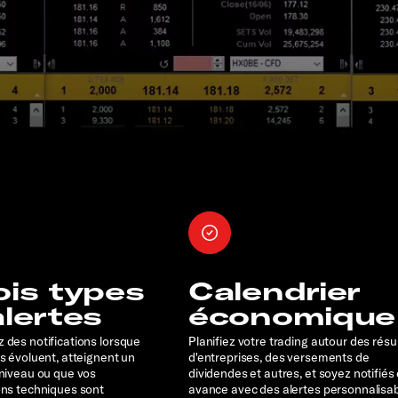
ois types
Calendrier
alertes
économique
 des notifications lorsque
Planifiez votre trading autour des résu
rs évoluent, atteignent un
d'entreprises, des versements de
 niveau ou que vos
dividendes et autres, et soyez notifiés
ons techniques sont
avance avec des alertes personnalisa