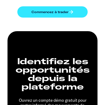
Identifiez les
opportunités
depuis la
plateforme
Ouvrez un compte démo gratuit pour