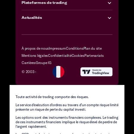
Plateformes de trading
Actualités
À propos de nous
Impressum
Conditions
Plan du site
Mentions légales
Confidentialité
Cookies
Partenariats
Carrières
Groupe IG
© 2003 -
Toute activité de trading comporte des risques.
Le service d'exécution d'ordres au travers d’un compte risque limité
présente un risque de perte du capital investi.
Les options sont des instruments financiers complexes. Le trading
de ces instruments financiers implique le risque élevé de perdre de
l'argent rapidement.