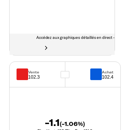
Accédez aux graphiques détaillés en direct -
Vente
Achat
102.3
102.4
-1.1
-1.06
(
%)