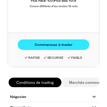
Plus Haut:
103.1
Plus Bas:
101.9
Cours différés d'au moins 15 min
RAPIDE
SÉCURISÉ
FIABLE
Conditions de trading
Marchés connexes