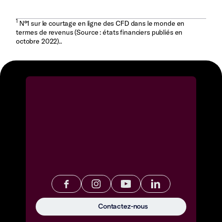
1
N°1 sur le courtage en ligne des CFD dans le monde en
termes de revenus (Source : états financiers publiés en
octobre 2022)..
Contactez-nous