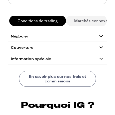
Conditions de trading
Marchés connexes
Pourquoi IG ?