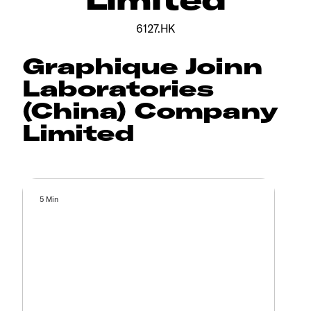
6127.HK
Graphique Joinn
Laboratories
(China) Company
Limited
5 Min