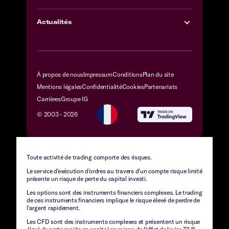
Actualités
À propos de nous
Impressum
Conditions
Plan du site
Mentions légales
Confidentialité
Cookies
Partenariats
Carrières
Groupe IG
© 2003 -
2026
Toute activité de trading comporte des risques.
Le service d'exécution d'ordres au travers d’un compte risque limité
présente un risque de perte du capital investi.
Les options sont des instruments financiers complexes. Le trading
de ces instruments financiers implique le risque élevé de perdre de
l'argent rapidement.
Les CFD sont des instruments complexes et présentent un risque