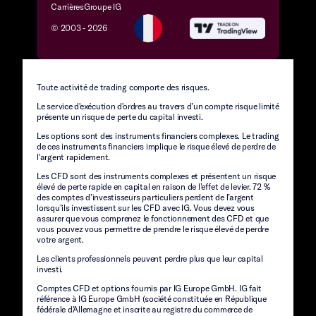
Carrières
Groupe IG
© 2003 -
2026
Toute activité de trading comporte des risques.
Le service d'exécution d'ordres au travers d’un compte risque limité
présente un risque de perte du capital investi.
Les options sont des instruments financiers complexes. Le trading
de ces instruments financiers implique le risque élevé de perdre de
l'argent rapidement.
Les CFD sont des instruments complexes et présentent un risque
élevé de perte rapide en capital en raison de l’effet de levier. 72 %
des comptes d’investisseurs particuliers perdent de l’argent
lorsqu’ils investissent sur les CFD avec IG. Vous devez vous
assurer que vous comprenez le fonctionnement des CFD et que
vous pouvez vous permettre de prendre le risque élevé de perdre
votre argent.
Les clients professionnels peuvent perdre plus que leur capital
investi.
Comptes CFD et options fournis par IG Europe GmbH. IG fait
référence à IG Europe GmbH (société constituée en République
fédérale d'Allemagne et inscrite au registre du commerce de