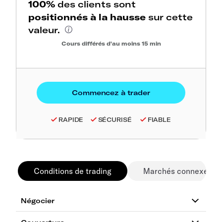
100%
des clients sont
positionnés à la hausse
sur cette
valeur.
Cours différés d'au moins 15 min
RAPIDE
SÉCURISÉ
FIABLE
Conditions de trading
Marchés connexes