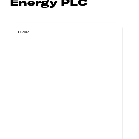
Energy PLC
1 Heure