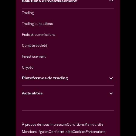
Solutions d'investissement
Trading
Trading sur options
Frais et commissions
Compte société
Investissement
Crypto
Plateformes de trading
Actualités
À propos de nous
Impressum
Conditions
Plan du site
Mentions légales
Confidentialité
Cookies
Partenariats