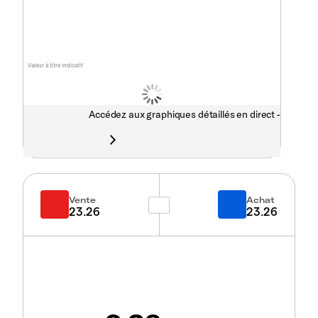
Valeur à titre indicatif
Accédez aux graphiques détaillés en direct -
Vente
Achat
23.26
23.26