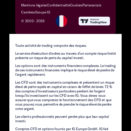
Mentions légales
Confidentialité
Cookies
Partenariats
Carrières
Groupe IG
© 2003 -
2026
Toute activité de trading comporte des risques.
Le service d'exécution d'ordres au travers d’un compte risque limité
présente un risque de perte du capital investi.
Les options sont des instruments financiers complexes. Le trading
de ces instruments financiers implique le risque élevé de perdre de
l'argent rapidement.
Les CFD sont des instruments complexes et présentent un risque
élevé de perte rapide en capital en raison de l’effet de levier. 72 %
des comptes d’investisseurs particuliers perdent de l’argent
lorsqu’ils investissent sur les CFD avec IG. Vous devez vous
assurer que vous comprenez le fonctionnement des CFD et que
vous pouvez vous permettre de prendre le risque élevé de perdre
votre argent.
Les clients professionnels peuvent perdre plus que leur capital
investi.
Comptes CFD et options fournis par IG Europe GmbH. IG fait