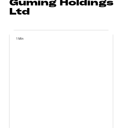
Guming Holdings
Ltd
1 Min