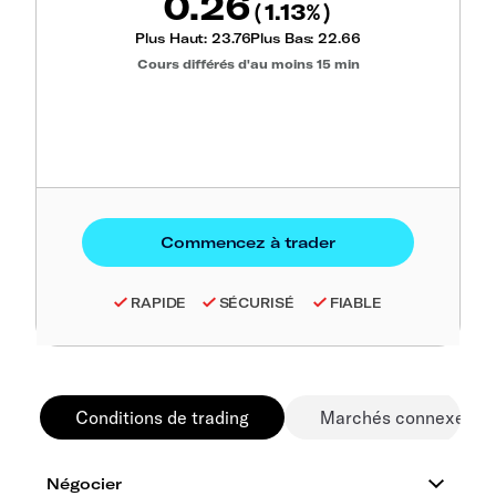
0.26
1.13
(
%)
Plus Haut:
23.76
Plus Bas:
22.66
Cours différés d'au moins 15 min
RAPIDE
SÉCURISÉ
FIABLE
Conditions de trading
Marchés connexes