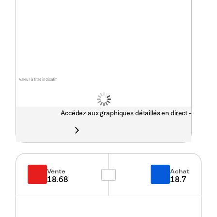
Valeur à titre indicatif
Accédez aux graphiques détaillés en direct -
Vente
Achat
18.68
18.7