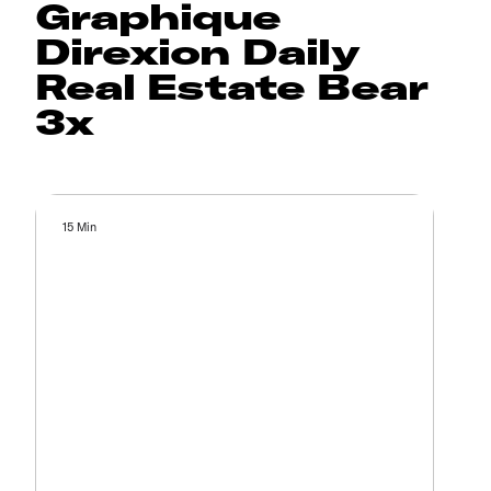
Graphique
Direxion Daily
Real Estate Bear
3x
15 Min