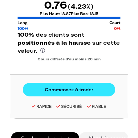
0.76
4.23
(
%)
Plus Haut:
18.87
Plus Bas:
18.15
Long
Court
100%
0%
100%
des clients sont
positionnés à la hausse
sur cette
valeur.
Cours différés d'au moins 20 min
RAPIDE
SÉCURISÉ
FIABLE