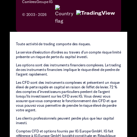
Carrières
Groupe IG
© 2003 -
2026
Toute activité de trading comporte des risques.
Le service d'exécution d'ordres au travers d’un compte risque limité
présente un risque de perte du capital investi.
Les options sont des instruments financiers complexes. Le trading
de ces instruments financiers implique le risque élevé de perdre de
l'argent rapidement.
Les CFD sont des instruments complexes et présentent un risque
élevé de perte rapide en capital en raison de l’effet de levier. 72 %
des comptes d’investisseurs particuliers perdent de l’argent
lorsqu’ils investissent sur les CFD avec IG. Vous devez vous
assurer que vous comprenez le fonctionnement des CFD et que
vous pouvez vous permettre de prendre le risque élevé de perdre
votre argent.
Les clients professionnels peuvent perdre plus que leur capital
investi.
Comptes CFD et options fournis par IG Europe GmbH. IG fait
référence à IG Europe GmbH (société constituée en République