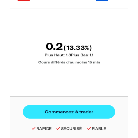
0.2
13.33
(
%)
Plus Haut:
1.8
Plus Bas:
1.1
Cours différés d'au moins 15 min
RAPIDE
SÉCURISÉ
FIABLE