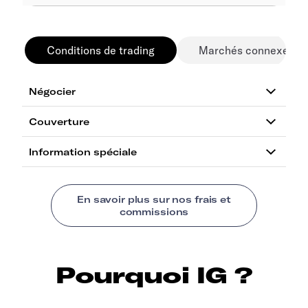
Conditions de trading
Marchés connexes
Pourquoi IG ?