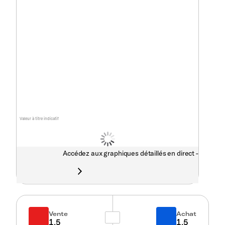
Valeur à titre indicatif
Accédez aux graphiques détaillés en direct -
Vente
Achat
1.5
1.5