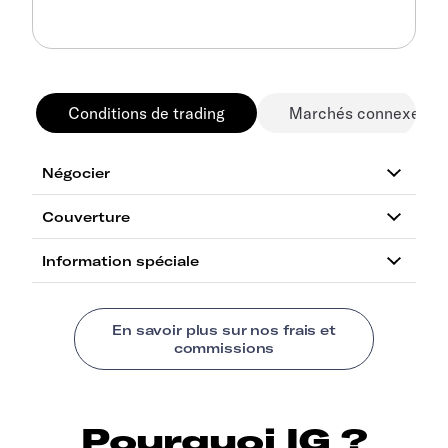
Conditions de trading
Marchés connexes
Pourquoi IG ?