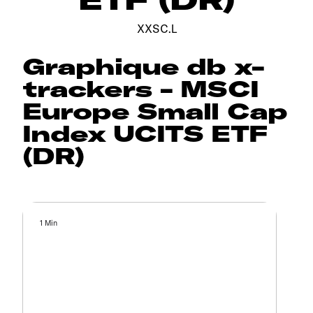
XXSC.L
Graphique db x-
trackers - MSCI
Europe Small Cap
Index UCITS ETF
(DR)
1 Min