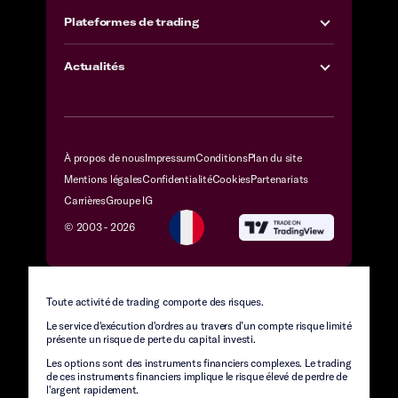
Plateformes de trading
Actualités
À propos de nous
Impressum
Conditions
Plan du site
Mentions légales
Confidentialité
Cookies
Partenariats
Carrières
Groupe IG
© 2003 -
2026
Toute activité de trading comporte des risques.
Le service d'exécution d'ordres au travers d’un compte risque limité
présente un risque de perte du capital investi.
Les options sont des instruments financiers complexes. Le trading
de ces instruments financiers implique le risque élevé de perdre de
l'argent rapidement.