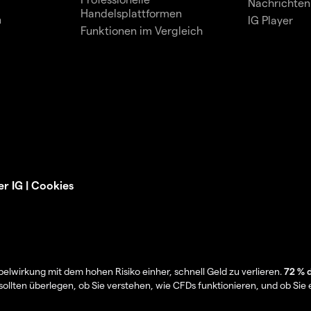
Nachrichten
Handelsplattformen
n
IG Player
Funktionen im Vergleich
er IG
|
Cookies
wirkung mit dem hohen Risiko einher, schnell Geld zu verlieren.
72 % 
sollten überlegen, ob Sie verstehen, wie CFDs funktionieren, und ob Sie e