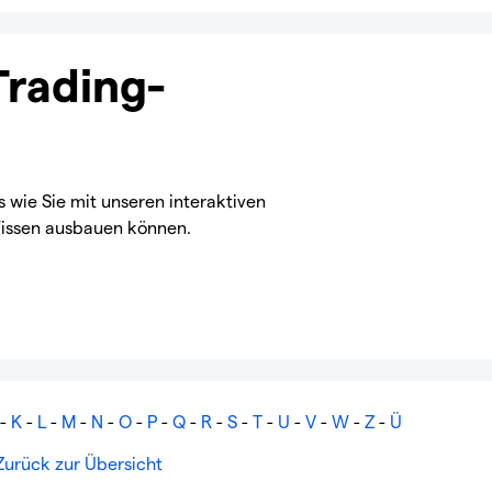
Trading-
wie Sie mit unseren interaktiven
issen ausbauen können.
-
K
-
L
-
M
-
N
-
O
-
P
-
Q
-
R
-
S
-
T
-
U
-
V
-
W
-
Z
-
Ü
Zurück zur Übersicht