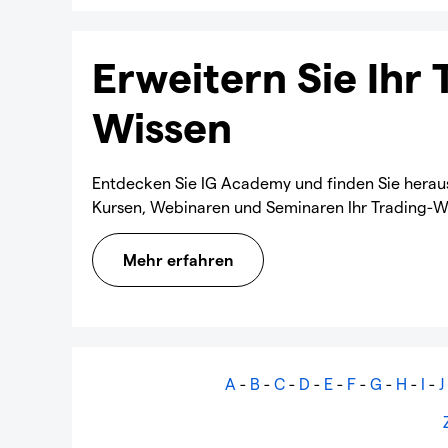
Erweitern Sie Ihr 
Wissen
Entdecken Sie IG Academy und finden Sie heraus 
Kursen, Webinaren und Seminaren Ihr Trading-W
Mehr erfahren
A
-
B
-
C
-
D
-
E
-
F
-
G
-
H
-
I
-
J