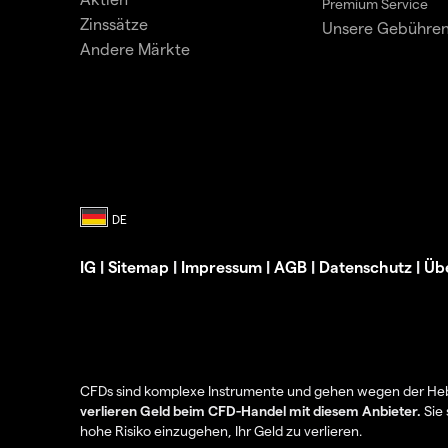
Premium Service
Zinssätze
Unsere Gebühre
Andere Märkte
IG
|
Sitemap
|
Impressum
|
AGB
|
Datenschutz
|
Üb
CFDs sind komplexe Instrumente und gehen wegen der Hebel
verlieren Geld beim CFD-Handel mit diesem Anbieter.
Sie 
hohe Risiko einzugehen, Ihr Geld zu verlieren.