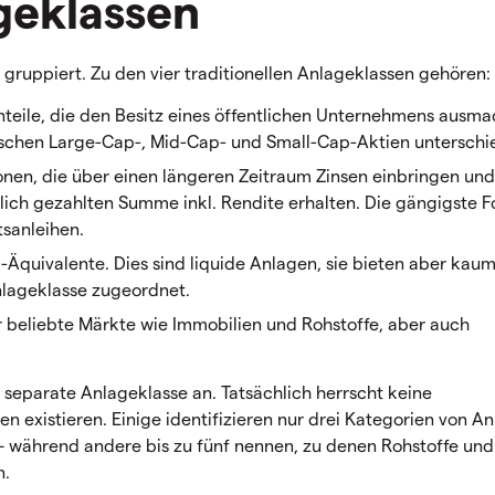
ageklassen
r gruppiert. Zu den vier traditionellen Anlageklassen gehören:
nteile, die den Besitz eines öffentlichen Unternehmens ausma
wischen Large-Cap-, Mid-Cap- und Small-Cap-Aktien unterschi
ionen, die über einen längeren Zeitraum Zinsen einbringen und
lich gezahlten Summe inkl. Rendite erhalten. Die gängigste 
sanleihen.
Äquivalente. Dies sind liquide Anlagen, sie bieten aber kau
nlageklasse zugeordnet.
 beliebte Märkte wie Immobilien und Rohstoffe, aber auch
 separate Anlageklasse an. Tatsächlich herrscht keine
 existieren. Einige identifizieren nur drei Kategorien von A
 während andere bis zu fünf nennen, zu denen Rohstoffe und
n.