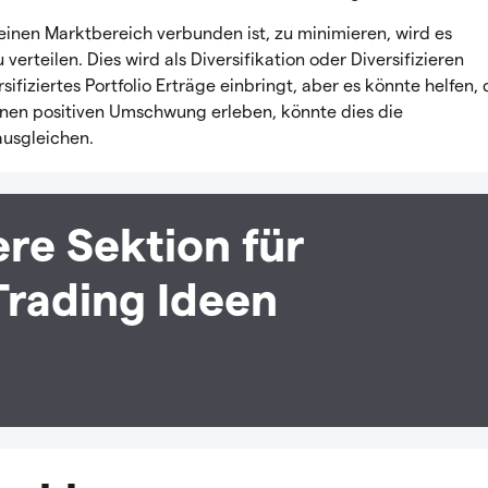
einen Marktbereich verbunden ist, zu minimieren, wird es
rteilen. Dies wird als Diversifikation oder Diversifizieren
sifiziertes Portfolio Erträge einbringt, aber es könnte helfen, 
einen positiven Umschwung erleben, könnte dies die
usgleichen.
re Sektion für
Trading Ideen