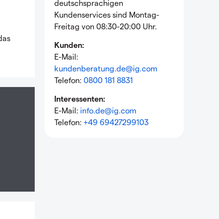
deutschsprachigen
Kundenservices sind Montag-
Freitag von 08:30-20:00 Uhr.
das
Kunden:
E-Mail:
kundenberatung.de@ig.com
Telefon:
0800 181 8831
Interessenten:
E-Mail:
info.de@ig.com
Telefon:
+49 69427299103