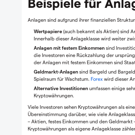
Beispiele für Anl
Anlagen sind aufgrund ihrer finanziellen Struktu
Wertpapiere
(auch bekannt als Aktien) sind A
Innerhalb dieser Anlageklasse wird weiter z
Anlagen mit festem Einkommen
sind Investit
die Investoren eine Rückzahlung der ursprüng
der Anlagen mit festem Einkommen sind Staat
Geldmarkt-Anlagen
sind Bargeld und Bargeld-
Spielraum für Wachstum.
Forex
wird dieser A
Alternative Investitionen
umfassen einige sehr
Kryptowährungen.
Viele Investoren sehen Kryptowährungen als eine
Übereinstimmung darüber, wie viele Anlageklassen
– Aktien, festes Einkommen und den Geldmarkt –
Kryptowährungen als eigene Anlageklasse zähle