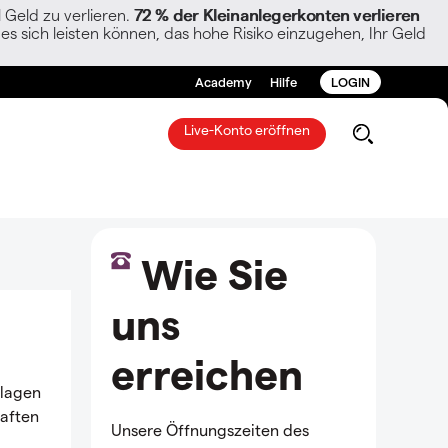
Geld zu verlieren.
72 % der Kleinanlegerkonten verlieren
es sich leisten können, das hohe Risiko einzugehen, Ihr Geld
Academy
Hilfe
LOGIN
Live-Konto eröffnen
Wie Sie
uns
erreichen
nlagen
haften
Unsere Öffnungszeiten des