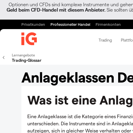
Optionen und CFDs sind komplexe Instrumente und gehen w
Geld beim CFD-Handel mit diesem Anbieter.
Sie sollten ü
Privatkunden
Professioneller Handel
Firmenkonten
Trading
Plattf
Lernangebote
Trading-Glossar
Anlageklassen De
Was ist eine Anla
Eine Anlageklasse ist die Kategorie eines Finanz
unterschieden. Die Instrumente sind in Anlagekl
aufzeigen, sich in gleicher Weise verhalten ode