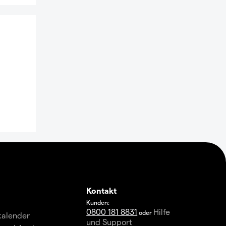
Kontakt
Kunden:
0800 181 8831
Hilfe
oder
kalender
und Support