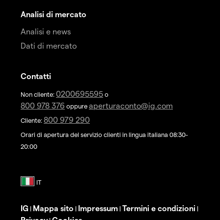
Analisi di mercato
Analisi e news
Dati di mercato
Contatti
0200695595
Non cliente:
o
800 978 376
aperturaconto@ig.com
oppure
800 979 290
Cliente:
Orari di apertura del servizio clienti in lingua italiana 08:30-
20:00
IG
Mappa sito
Impressum
Termini e condizioni
|
|
|
|
Privacy
Cookies