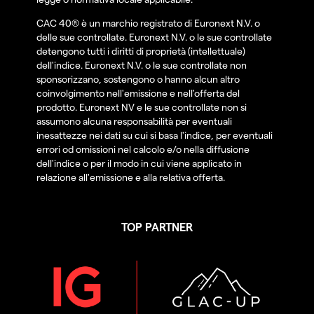
CAC 40® è un marchio registrato di Euronext N.V. o
delle sue controllate. Euronext N.V. o le sue controllate
detengono tutti i diritti di proprietà (intellettuale)
dell'indice. Euronext N.V. o le sue controllate non
sponsorizzano, sostengono o hanno alcun altro
coinvolgimento nell'emissione e nell'offerta del
prodotto. Euronext NV e le sue controllate non si
assumono alcuna responsabilità per eventuali
inesattezze nei dati su cui si basa l'indice, per eventuali
errori od omissioni nel calcolo e/o nella diffusione
dell'indice o per il modo in cui viene applicato in
relazione all'emissione e alla relativa offerta.
TOP PARTNER