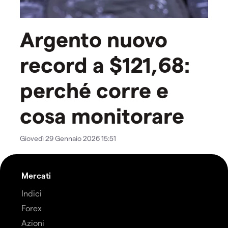
Argento nuovo
record a $121,68:
perché corre e
cosa monitorare
Giovedì 29 Gennaio 2026 15:51
Mercati
Indici
Forex
Azioni