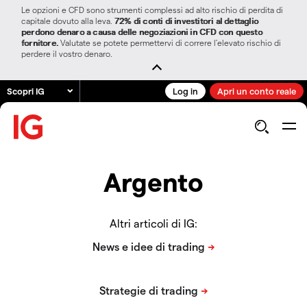
Le opzioni e CFD sono strumenti complessi ad alto rischio di perdita di
capitale dovuto alla leva.
72% di conti di investitori al dettaglio
perdono denaro a causa delle negoziazioni in CFD con questo
fornitore.
Valutate se potete permettervi di correre l’elevato rischio di
perdere il vostro denaro.
Scopri IG
Log in
Apri un conto reale
Argento
Altri articoli di IG: